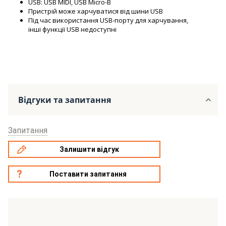
USB: USB MIDI, USB Micro-B
Пристрій може харчуватися від шини USB
Під час використання USB-порту для харчування,
інші функції USB недоступні
Відгуки та запитання
Запитання
Залишити відгук
Поставити запитання