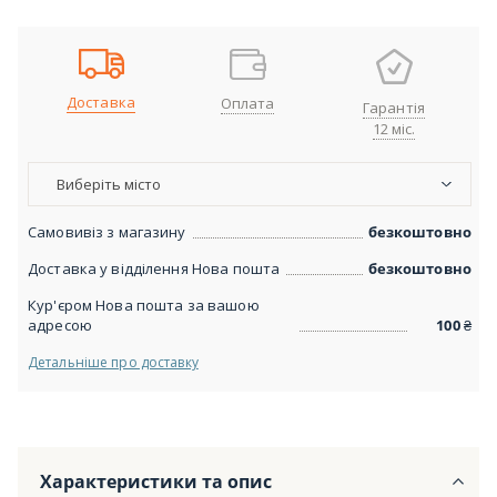
Доставка
Оплата
Гарантія
12 міс.
Виберіть місто
Самовивіз з магазину
безкоштовно
Доставка у відділення Нова пошта
безкоштовно
Кур'єром Нова пошта за вашою
адресою
100
₴
Детальніше про доставку
Характеристики та опис