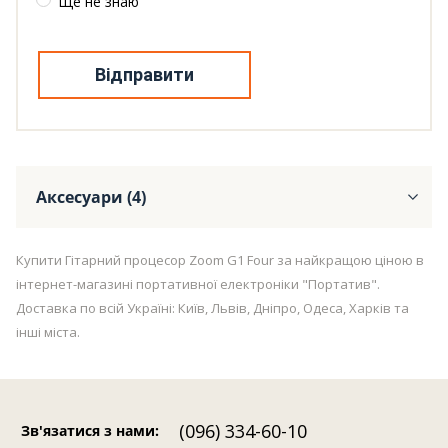
Ще не знаю
Відправити
Аксесуари (4)
Купити Гітарний процесор Zoom G1 Four за найкращою ціною в
інтернет-магазині портативної електроніки "Портатив".
Доставка по всій Україні: Київ, Львів, Дніпро, Одеса, Харків та
інші міста.
(096) 334-60-10
Зв'язатися з нами
: