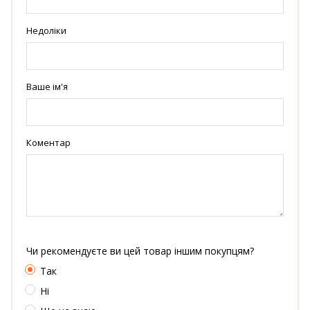
Недоліки
Ваше ім'я
Коментар
Чи рекомендуєте ви цей товар іншим покупцям?
Так
Ні