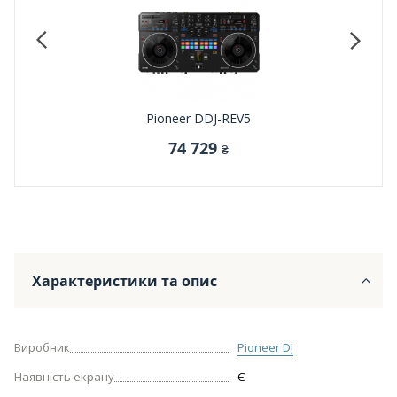
Pioneer DDJ-REV5
74 729
₴
Характеристики та опис
Виробник
Pioneer DJ
Наявність екрану
Є