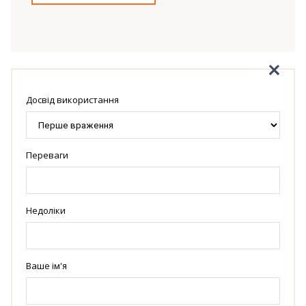
Досвід використання
Переваги
Недоліки
Ваше ім'я