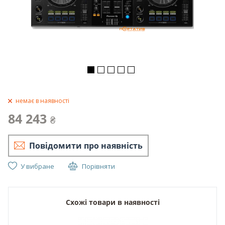
немає в наявності
84 243
₴
Повідомити про наявність
У вибране
Порівняти
Схожі товари в наявності