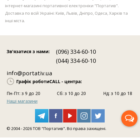
інтернет-магазині портативної електроніки "Портатив".
Доставка по всій Україні: Київ, Львів, Дніпро, Одеса, Харків та
інші міста.
(096) 334-60-10
Зв'язатися з нами
:
(044) 334-60-10
info@portativ.ua
Графік роботи
CALL - центра:
Пн-Пт: з 9 до 20
Сб: з 10 до 20
Нд: з 10 до 18
Наші магазини
Передзвоніть мені
© 2004 - 2026 ТОВ "Портатив". Всі права захищені.
Допомога фахівця