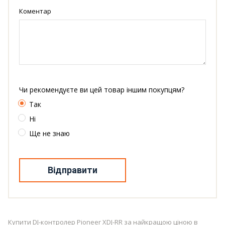
Коментар
Чи рекомендуєте ви цей товар іншим покупцям?
Так
Ні
Ще не знаю
Відправити
Купити DJ-контролер Pioneer XDJ-RR за найкращою ціною в