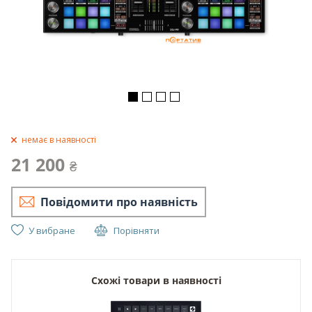
немає в наявності
21 200
₴
Повідомити про наявність
У вибране
Порівняти
Схожі товари в наявності