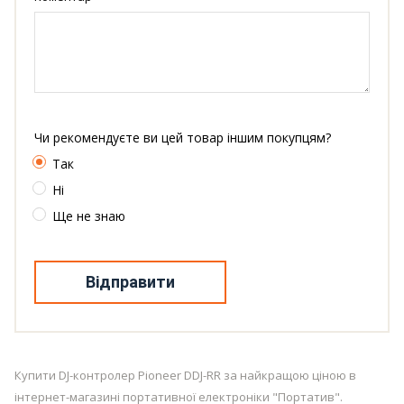
Чи рекомендуєте ви цей товар іншим покупцям?
Так
Ні
Ще не знаю
Відправити
Купити DJ-контролер Pioneer DDJ-RR за найкращою ціною в
інтернет-магазині портативної електроніки "Портатив".