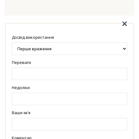
Досвід використання
Переваги
Недоліки
Ваше ім'я
Коментар