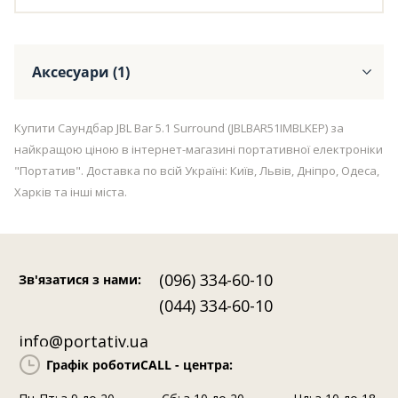
Аксесуари (1)
Купити Саундбар JBL Bar 5.1 Surround (JBLBAR51IMBLKEP) за
найкращою ціною в інтернет-магазині портативної електроніки
"Портатив". Доставка по всій Україні: Київ, Львів, Дніпро, Одеса,
Харків та інші міста.
(096) 334-60-10
Зв'язатися з нами
:
(044) 334-60-10
info@portativ.ua
Графік роботи
CALL - центра: