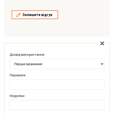
Залишити відгук
Досвід використання
Переваги
Недоліки