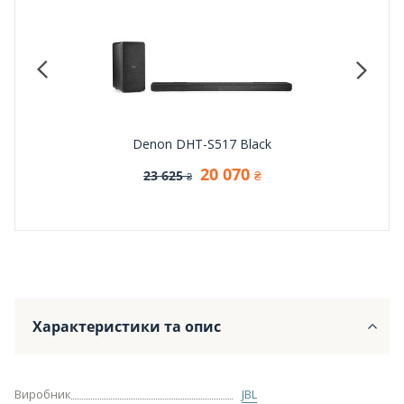
Denon DHT-S517 Black
20 070
23 625
₴
₴
Характеристики та опис
Виробник
JBL