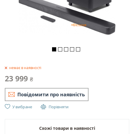
немає в наявності
23 999
₴
Повідомити про наявність
У вибране
Порівняти
Схожі товари в наявності