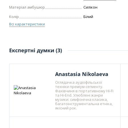
Матеріал амбушюр
Силікон
Колір
Білий
Всі характеристики
Експертні думки (3)
Anastasia Nikolaeva
Оглядачка аудіофільської
техніки преміум-сегменту.
Фахівчиня в портативному Hi-Fi
та Hi-End. Улюблені жанри
музики: симфонічна класика,
багатоінструментальна етніка,
якісний рок.