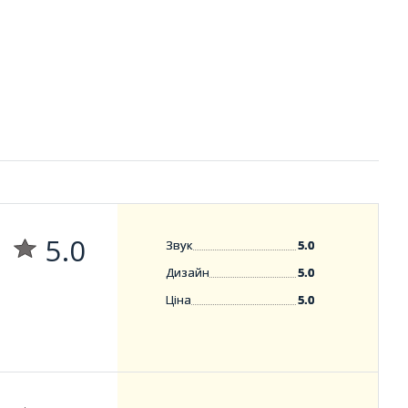
5.0
Звук
5.0
Дизайн
5.0
Ціна
5.0