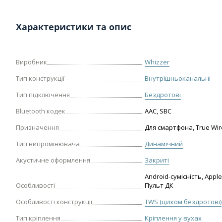
Характеристики та опис
Виробник
Whizzer
Тип конструкції
Внутрішньоканальні
Тип підключення
Бездротові
Bluetooth кодек
AAC, SBC
Призначення
Для смартфона, True Wir
Тип випромінювача
Динамічний
Акустичне оформлення
Закриті
Android-сумісність, Apple
Особливості
Пульт ДК
Особливості конструкції
TWS (цілком бездротові)
Тип кріплення
Кріплення у вухах