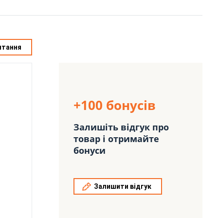
итання
+100 бонусів
Залишіть відгук про
товар і отримайте
бонуси
Залишити відгук