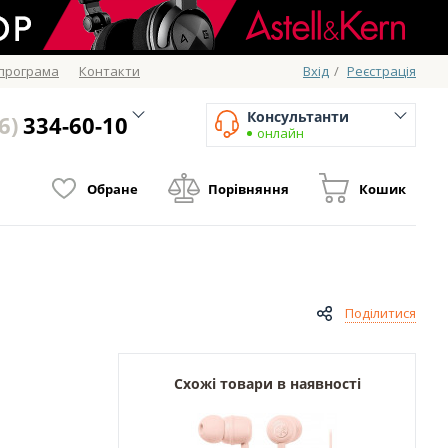
 програма
Контакти
Вхід
/
Реєстрація
Консультанти
6)
334-60-10
онлайн
Обране
Порівняння
Кошик
Поділитися
Схожі товари в наявності