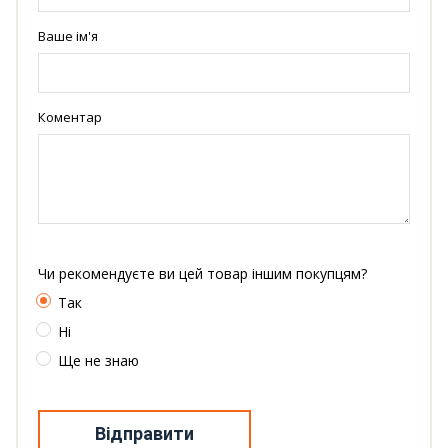
Ваше ім'я
Коментар
Чи рекомендуєте ви цей товар іншим покупцям?
Так
Ні
Ще не знаю
Відправити