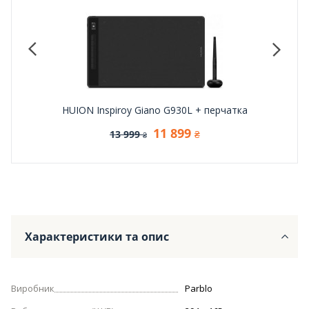
HUION Inspiroy Giano G930L + перчатка
11 899
13 999
₴
₴
Характеристики та опис
Виробник
Parblo