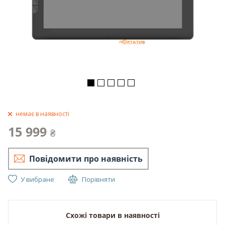
немає в наявності
15 999
₴
Повідомити про наявність
У вибране
Порівняти
Схожі товари в наявності