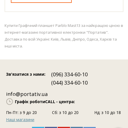
Купити Графічний планшет Parblo Mast13 за найкращою ціною в
інтернет-магазині портативної електроніки "Портатив".
Доставка по всій Україні: Київ, Львів, Дніпро, Одеса, Харків та
інші міста.
(096) 334-60-10
Зв'язатися з нами
:
(044) 334-60-10
info@portativ.ua
Графік роботи
CALL - центра:
Пн-Пт: з 9 до 20
Сб: з 10 до 20
Нд: з 10 до 18
Наші магазини