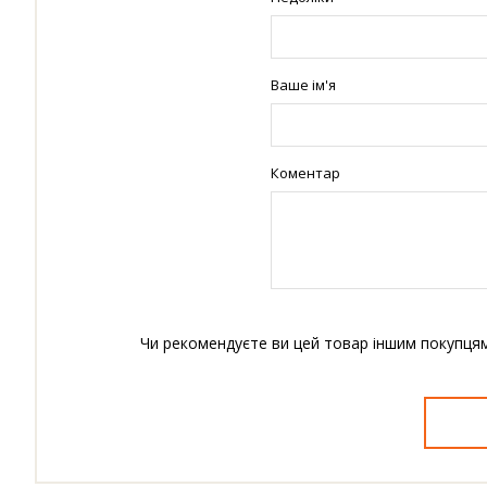
Ваше ім'я
Коментар
Чи рекомендуєте ви цей товар іншим покупця