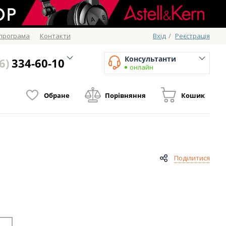
 програма
Контакти
Вхід
/
Реєстрація
Консультанти
6)
334-60-10
онлайн
Обране
Порівняння
Кошик
Поділитися