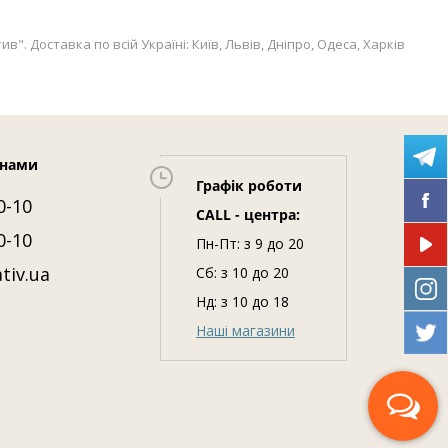
Доставка по всій Україні: Київ, Львів, Дніпро, Одеса, Харків
 нами
Графік роботи
0-10
CALL - центра:
0-10
Пн-Пт: з 9 до 20
tiv.ua
Сб: з 10 до 20
Нд: з 10 до 18
Наші магазини
Передзвоніть мені