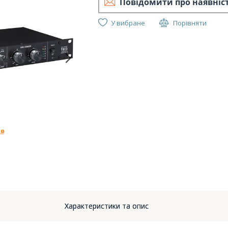
Повідомити про наявніс
У вибране
Порівняти
Характеристики та опис