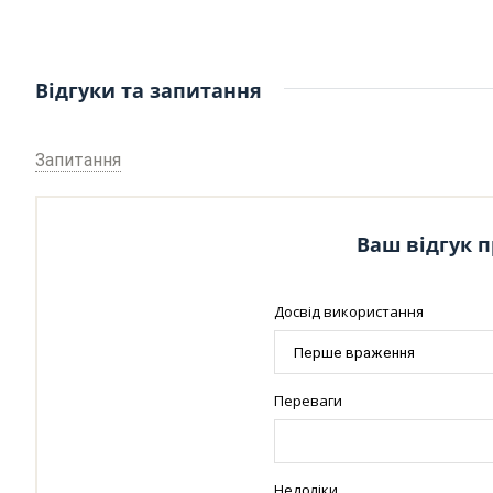
Відгуки та запитання
Запитання
Ваш відгук п
Досвід використання
Переваги
Недоліки