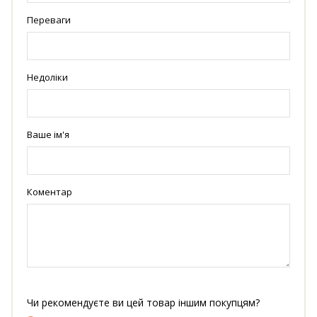
Переваги
Недоліки
Ваше ім'я
Коментар
Чи рекомендуєте ви цей товар іншим покупцям?