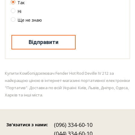
Так
Ні
Ще не знаю
Відправити
Купити Комбопідсилювач Fender Hot Rod Deville IV 212 за
найкращою ціною в інтернет-магазині портативної електроніки
"Портатив". Доставка по всій Україні: Київ, Львів, Дніпро, Одеса,
Харків та інші міста.
(096) 334-60-10
Зв'язатися з нами
:
(044) 334-60-10