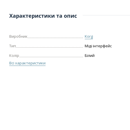
Характеристики та опис
Виробник
Korg
Тип
Міді інтерфейс
Колір
Білий
Всі характеристики