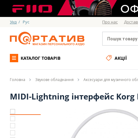
Укр
/
Рус
Про нас
Достав
КАТАЛОГ ТОВАРІВ
АКЦІЇ
Головна
Звукове обладнання
Аксесуари для музичного о
MIDI-Lightning інтерфейс Korg