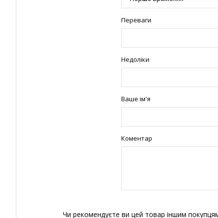
Переваги
Недоліки
Ваше ім'я
Коментар
Чи рекомендуєте ви цей товар іншим покупця