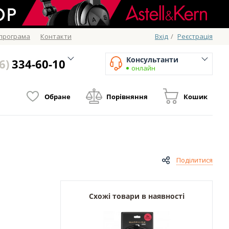
 програма
Контакти
Вхід
/
Реєстрація
Консультанти
6)
334-60-10
онлайн
Обране
Порівняння
Кошик
Поділитися
Схожі товари в наявності