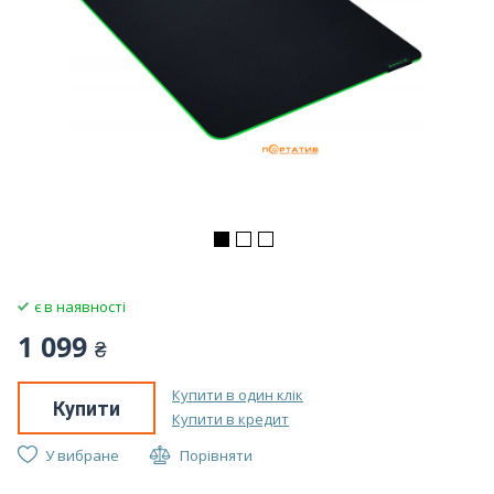
є в наявності
1 099
₴
Купити в один клік
Купити
Купити в кредит
У вибране
Порівняти