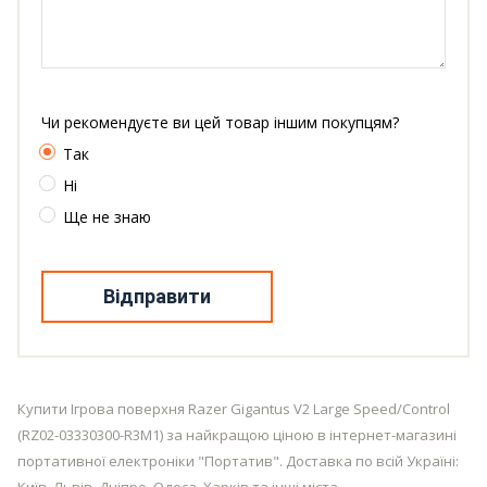
Чи рекомендуєте ви цей товар іншим покупцям?
Так
Ні
Ще не знаю
Відправити
Купити Ігрова поверхня Razer Gigantus V2 Large Speed/Control
(RZ02-03330300-R3M1) за найкращою ціною в інтернет-магазині
портативної електроніки "Портатив". Доставка по всій Україні: