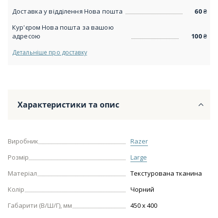
Доставка у відділення Нова пошта
60
₴
Кур'єром Нова пошта за вашою
адресою
100
₴
Детальніше про доставку
Характеристики та опис
Виробник
Razer
Розмір
Large
Матеріал
Текстурована тканина
Колір
Чорний
Габарити (В/Ш/Г), мм
450 x 400