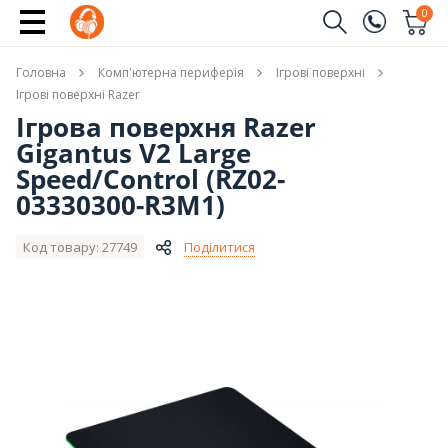
Купити
0
Замовити дзвінок
Головна
Комп'ютерна периферія
Ігрові поверхні
(096)
Ім'я
Ігрові поверхні Razer
Ігрова поверхня Razer
(044)
Gigantus V2 Large
Телефон
Speed/Control (RZ02-
03330300-R3M1)
Код товару: 27749
Поділитися
Надіслати