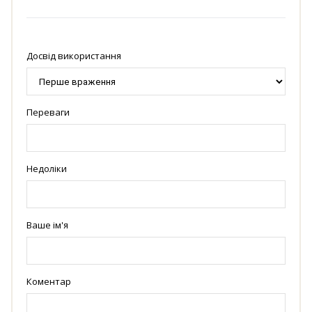
Досвід використання
Переваги
Недоліки
Ваше ім'я
Коментар