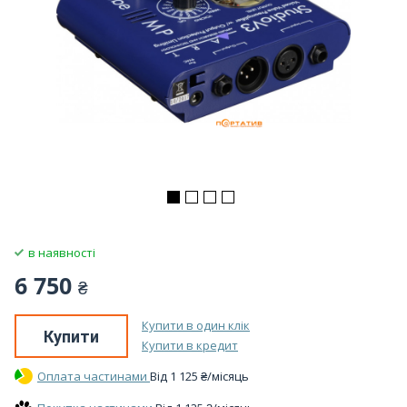
в наявності
6 750
₴
Купити в один клік
Купити
Купити в кредит
Оплата частинами
Вiд
1 125
₴
/місяць