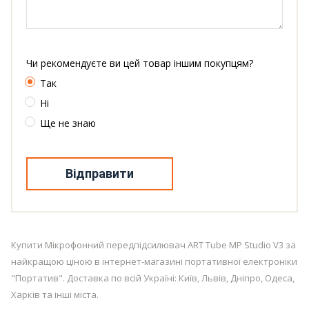
Чи рекомендуєте ви цей товар іншим покупцям?
Так
Ні
Ще не знаю
Відправити
Купити Мікрофонний передпідсилювач ART Tube MP Studio V3 за
найкращою ціною в інтернет-магазині портативної електроніки
"Портатив". Доставка по всій Україні: Київ, Львів, Дніпро, Одеса,
Харків та інші міста.