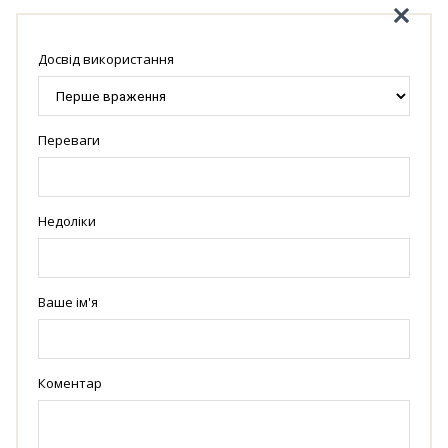
Досвід використання
Переваги
Недоліки
Ваше ім'я
Коментар