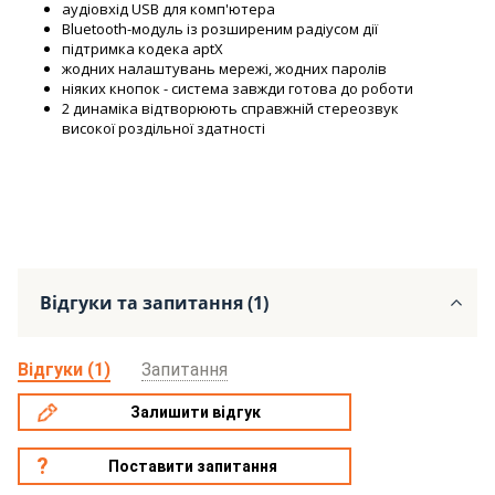
аудіовхід USB для комп'ютера
Bluetooth-модуль із розширеним радіусом дії
підтримка кодека aptX
жодних налаштувань мережі, жодних паролів
ніяких кнопок - система завжди готова до роботи
2 динаміка відтворюють справжній стереозвук
високої роздільної здатності
Відгуки та запитання (1)
Відгуки (1)
Запитання
Залишити відгук
Поставити запитання