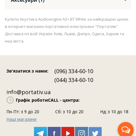
Аксесуари (1)
Купити Акустика Audioengine A2+ BT White за найкращою ціною
в інтернет-магазині портативної електроніки "Портатив".
Доставка по всій Україні: Київ, Львів, Дніпро, Одеса, Харків та
інші міста.
(096) 334-60-10
Зв'язатися з нами
:
(044) 334-60-10
info@portativ.ua
Графік роботи
CALL - центра:
Пн-Пт: з 9 до 20
Сб: з 10 до 20
Нд: з 10 до 18
Наші магазини
Передзвоніть мені