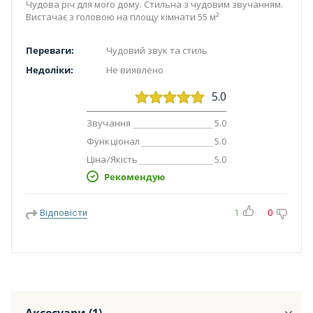
Чудова річ для мого дому. Стильна з чудовим звучанням.
Вистачає з головою на площу кімнати 55 м²
Переваги:
Чудовий звук та стиль
Недоліки:
Не виявлено
5.0
Звучання
5.0
Функціонал
5.0
Ціна/Якість
5.0
Рекомендую
Відповісти
1
0