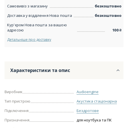
Самовивіз з магазину
безкоштовно
Доставка у відділення Нова пошта
безкоштовно
Кур'єром Нова пошта за вашою
адресою
100
₴
Детальніше про доставку
Характеристики та опис
Виробник
Audioengine
Тип пристрою
Акустика стаціонарна
Підключення
Бездротове
Призначення
для ноутбука та ПК