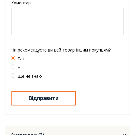
Коментар
Чи рекомендуєте ви цей товар іншим покупцям?
Так
Ні
Ще не знаю
Відправити
Аксесуари (2)