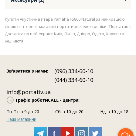
Купити Акустична гітара Yamaha FS800 Natural за найкращою
ціною в інтернет-магазині портативної електроніки "Портатив".
Доставка по всій Україні: Київ, Львів, Дніпро, Одеса, Харків та
інші міста.
(096) 334-60-10
Зв'язатися з нами
:
(044) 334-60-10
info@portativ.ua
Графік роботи
CALL - центра:
Пн-Пт: з 9 до 20
Сб: з 10 до 20
Нд: з 10 до 18
Наші магазини