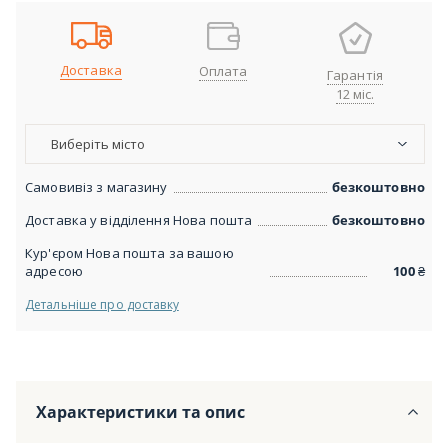
Доставка
Оплата
Гарантія
12 міс.
Виберіть місто
Самовивіз з магазину
безкоштовно
Доставка у відділення Нова пошта
безкоштовно
Кур'єром Нова пошта за вашою
адресою
100
₴
Детальніше про доставку
Характеристики та опис