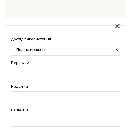
Досвід використання
Переваги
Недоліки
Ваше ім'я