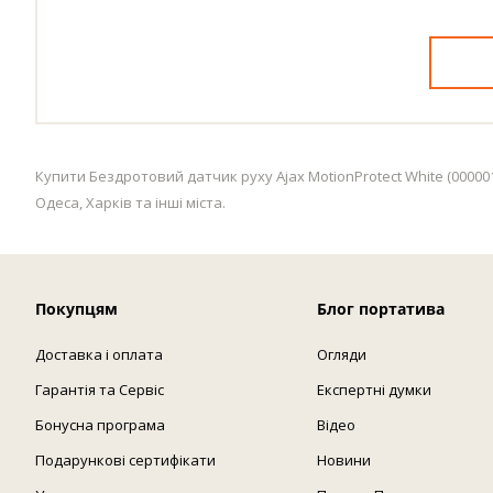
Купити Бездротовий датчик руху Ajax MotionProtect White (000001
Одеса, Харків та інші міста.
Покупцям
Блог портатива
Доставка і оплата
Огляди
Гарантія та Сервіс
Експертні думки
Бонусна програма
Відео
Подарункові сертифікати
Новини