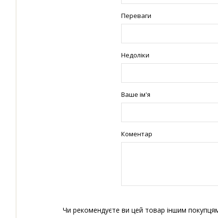
Переваги
Недоліки
Ваше ім'я
Коментар
Чи рекомендуєте ви цей товар іншим покупця