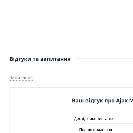
Відгуки та запитання
Запитання
Ваш відгук про Ajax M
Досвід використання