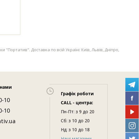
 "Портатив". Доставка по всій Україні: Київ, Львів, Дніпро,
 нами
Графік роботи
0-10
CALL - центра:
0-10
Пн-Пт: з 9 до 20
tiv.ua
Сб: з 10 до 20
Нд: з 10 до 18
Наші магазини