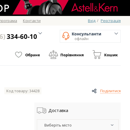
 програма
Контакти
Вхід
/
Реєстрація
Консультанти
6)
334-60-10
офлайн
Обране
Порівняння
Кошик
Код товару: 34428
Поділитися
Доставка
Виберіть місто