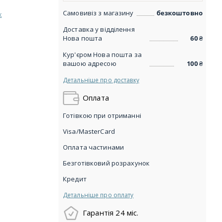
Самовивіз з магазину
безкоштовно
к
Доставка у відділення
Нова пошта
60
₴
Кур'єром Нова пошта за
вашою адресою
100
₴
Детальніше про доставку
Оплата
Готівкою при отриманні
Visa/MasterCard
Оплата частинами
Безготівковий розрахунок
Кредит
Детальніше про оплату
Гарантія 24 міс.