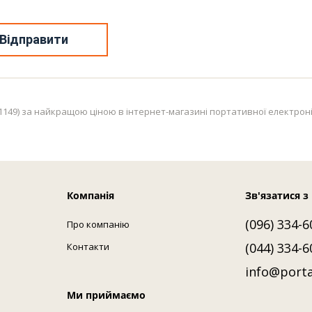
Відправити
149) за найкращою ціною в інтернет-магазині портативної електроніки
Компанія
Зв'язатися з
(096) 334-6
Про компанію
(044) 334-6
Контакти
info@porta
Ми приймаємо