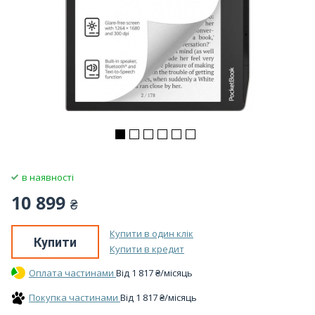
в наявності
10 899
₴
Купити в один клік
Купити
Купити в кредит
Оплата частинами
Вiд
1 817
₴
/місяць
Покупка частинами
Вiд
1 817
₴
/місяць