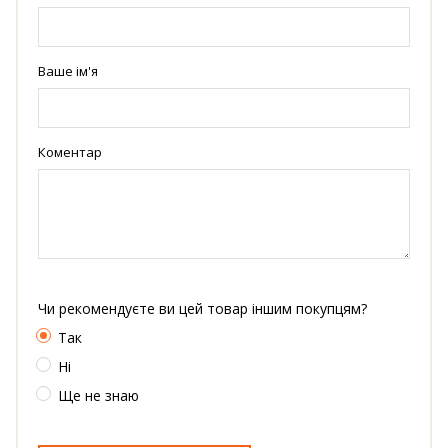
Ваше ім'я
Коментар
Чи рекомендуєте ви цей товар іншим покупцям?
Так
Ні
Ще не знаю