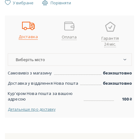
У вибране
Порівняти
Доставка
Оплата
Гарантія
24 міс.
Виберіть місто
Самовивіз з магазину
безкоштовно
Доставка у відділення Нова пошта
безкоштовно
Кур'єром Нова пошта за вашою
адресою
100
₴
Детальніше про доставку