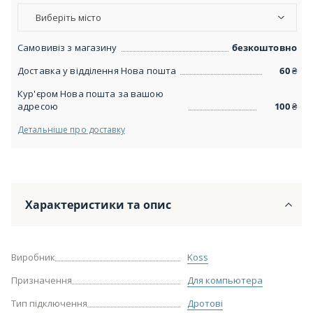
Виберіть місто
Самовивіз з магазину
безкоштовно
Доставка у відділення Нова пошта
60
₴
Кур'єром Нова пошта за вашою
адресою
100
₴
Детальніше про доставку
Характеристики та опис
Виробник
Koss
Призначення
Для компьютера
Тип підключення
Дротові