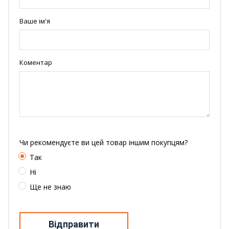
Ваше ім'я
Коментар
Чи рекомендуєте ви цей товар іншим покупцям?
Так
Ні
Ще не знаю
Відправити