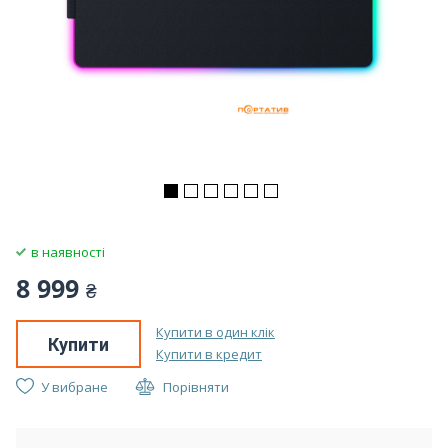
в наявності
8 999
₴
Купити в один клік
Купити
Купити в кредит
У вибране
Порівняти