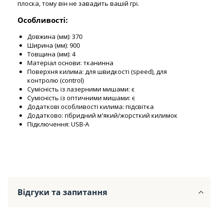
плоска, тому він не завадить вашій грі.
Особливості:
Довжина (мм): 370
Ширина (мм): 900
Товщина (мм): 4
Матеріал основи: тканинна
Поверхня килима: для швидкості (speed), для
контролю (control)
Сумісність із лазерними мишами: є
Сумісність із оптичними мишами: є
Додаткові особливості килима: підсвітка
Додатково: гібридний м'який/жорсткий килимок
Підключення: USB-A
Відгуки та запитання