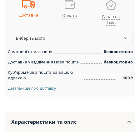
Доставка
Оплата
Гарантія
1 міс.
Виберіть місто
Самовивіз з магазину
безкоштовно
Доставка у відділення Нова пошта
безкоштовно
Кур'єром Нова пошта за вашою
адресою
100
₴
Детальніше про доставку
Характеристики та опис