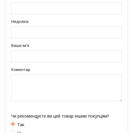
Недоліки
Ваше ім'я
Коментар
Чи рекомендуєте ви цей товар іншим покупцям?
Так