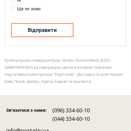
Ні
Ще не знаю
Відправити
Купити Ігрова поверхня Razer Strider Chroma Black (RZ02-
04490100-R3M1) за найкращою ціною в інтернет-магазині
портативної електроніки "Портатив". Доставка по всій Україні:
Київ, Львів, Дніпро, Одеса, Харків та інші міста.
(096) 334-60-10
Зв'язатися з нами
:
(044) 334-60-10
info@portativ.ua