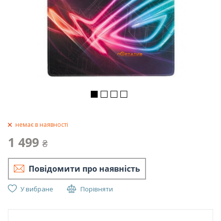
немає в наявності
1 499
₴
Повідомити про наявність
У вибране
Порівняти