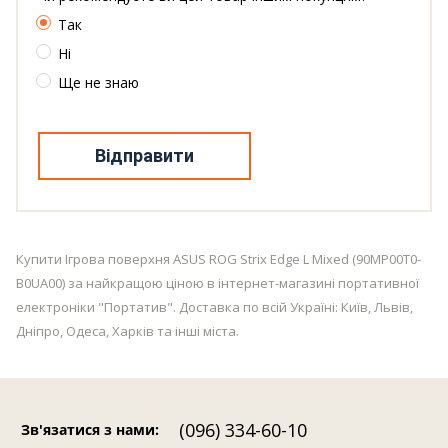
Так
Ні
Ще не знаю
Відправити
Купити Ігрова поверхня ASUS ROG Strix Edge L Mixed (90MP00T0-
B0UA00) за найкращою ціною в інтернет-магазині портативної
електроніки "Портатив". Доставка по всій Україні: Київ, Львів,
Дніпро, Одеса, Харків та інші міста.
(096) 334-60-10
Зв'язатися з нами
: