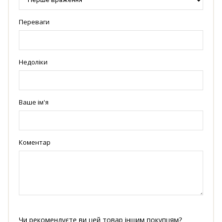
Переваги
Недоліки
Ваше ім'я
Коментар
Чи рекомендуєте ви цей товар іншим покупцям?