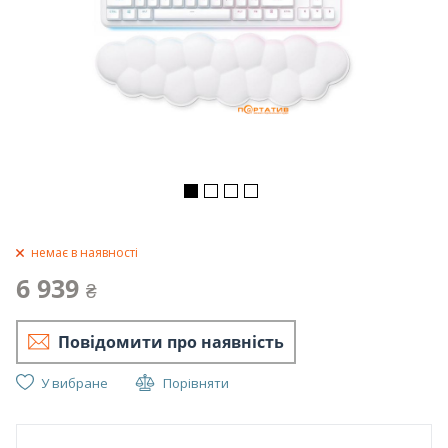
немає в наявності
6 939
₴
Повідомити про наявність
У вибране
Порівняти