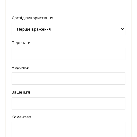
Досвід використання
Переваги
Недоліки
Ваше ім'я
Коментар