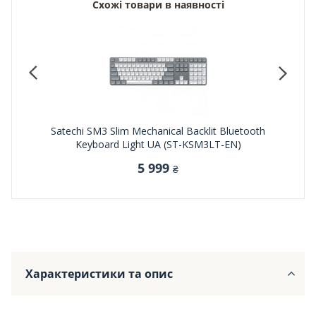
Схожі товари в наявності
Yellow
Satechi SM3 Slim Mechanical Backlit Bluetooth
Logite
Keyboard Light UA (ST-KSM3LT-EN)
5 999
₴
Характеристики та опис