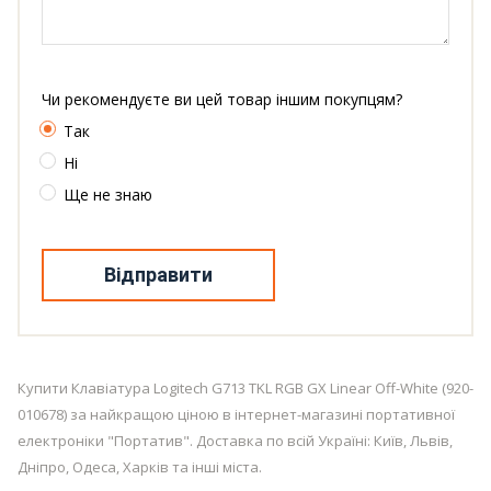
Чи рекомендуєте ви цей товар іншим покупцям?
Так
Ні
Ще не знаю
Відправити
Купити Клавіатура Logitech G713 TKL RGB GX Linear Off-White (920-
010678) за найкращою ціною в інтернет-магазині портативної
електроніки "Портатив". Доставка по всій Україні: Київ, Львів,
Дніпро, Одеса, Харків та інші міста.