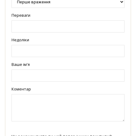
Переваги
Недоліки
Ваше ім'я
Коментар