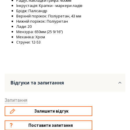
Радіус накладки грифа: 400мм
Інкрустація: Крапки - маркери ладів
Брідж: Палісандр
Верхній поріжок: Поліуретан, 43 мм
Нижній поріжок: Поліуретан
Лади: 20
Мензура: 650мм (25 9/16”)
Механіка: Хром
Струни: 12-53
Відгуки та запитання
Запитання
Залишити відгук
Поставити запитання