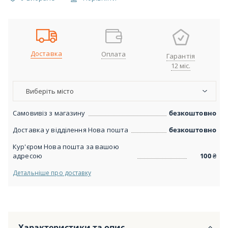
Доставка
Оплата
Гарантія
12 міс.
Виберіть місто
Самовивіз з магазину
безкоштовно
Доставка у відділення Нова пошта
безкоштовно
Кур'єром Нова пошта за вашою
адресою
100
₴
Детальніше про доставку
Характеристики та опис