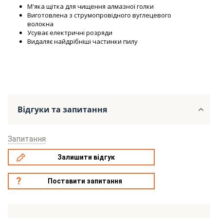
М'яка щітка для чищення алмазної голки
Виготовлена з струмопровідного вуглецевого
волокна
Усуває електричні розряди
Видаляє найдрібніші частинки пилу
Відгуки та запитання
Запитання
Залишити відгук
Поставити запитання