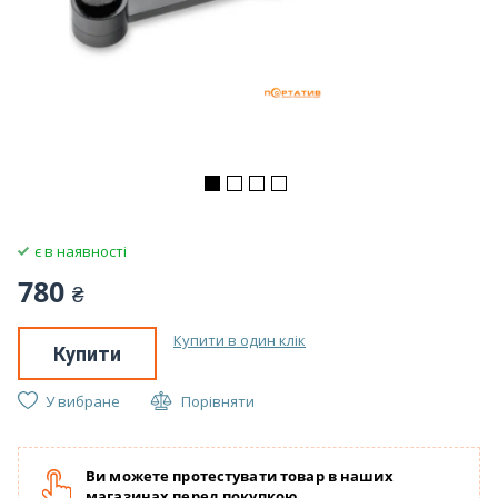
є в наявності
780
₴
Купити в один клік
Купити
У вибране
Порівняти
Ви можете протестувати товар в наших
магазинах перед покупкою