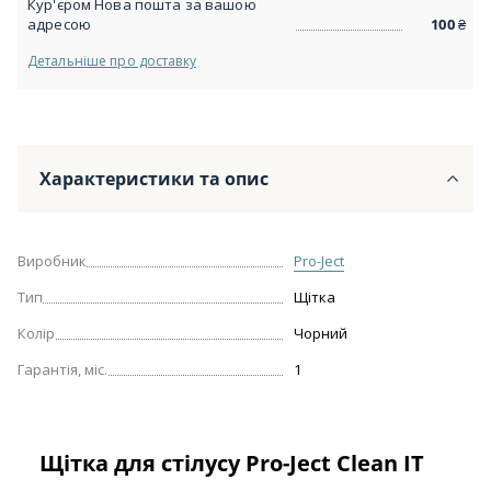
Кур'єром Нова пошта за вашою
адресою
100
₴
Детальніше про доставку
Характеристики та опис
Виробник
Pro-Ject
Тип
Щітка
Колір
Чорний
Гарантія, міс.
1
Щітка для стілусу Pro-Ject Clean IT