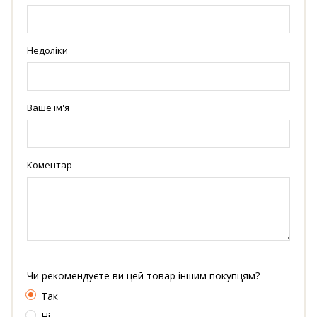
Недоліки
Ваше ім'я
Коментар
Чи рекомендуєте ви цей товар іншим покупцям?
Так
Ні