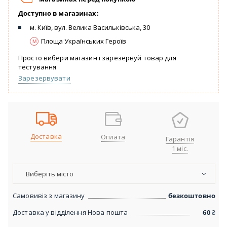
Доступно в магазинах:
м. Київ, вул. Велика Васильківська, 30
Площа Українських Героїв
Просто вибери магазин і зарезервуй товар для
тестування
Зарезервувати
Доставка
Оплата
Гарантія
1 міс.
Виберіть місто
Самовивіз з магазину
безкоштовно
Доставка у відділення Нова пошта
60
₴