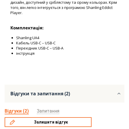
дизайн, доступний у сріблястому та сірому кольорах. Крім
того, він легко інтегрується з програмою Shanling Eddict
Player.
Комплектація:
Shanling UA4
Кабель USB-C – USB-C
Перехідник USB-C – USB-A
інструкція
Відгуки та запитання (2)
Відгуки (2)
Запитання
Залишити відгук