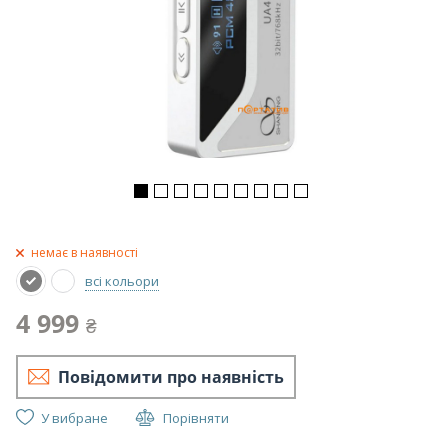
немає в наявності
всі кольори
4 999
₴
Повідомити про наявність
У вибране
Порівняти