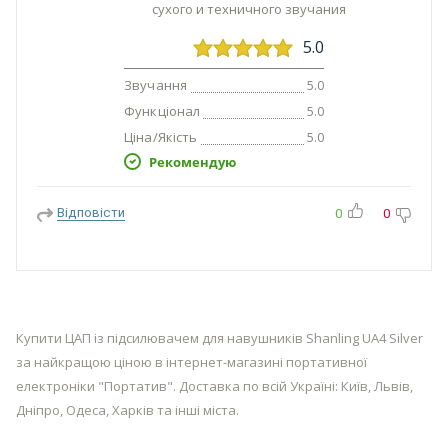
сухого и техничного звучания
5.0
Звучання
5.0
Функціонал
5.0
Ціна/Якість
5.0
Рекомендую
Відповісти
0
0
Купити ЦАП із підсилювачем для навушників Shanling UA4 Silver
за найкращою ціною в інтернет-магазині портативної
електроніки "Портатив". Доставка по всій Україні: Київ, Львів,
Дніпро, Одеса, Харків та інші міста.