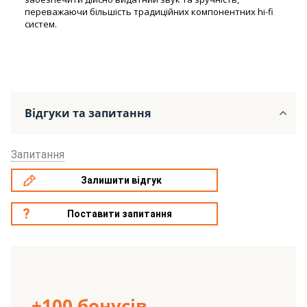
переважаючи більшість традиційних компонентних hi-fi
систем.
Відгуки та запитання
Запитання
Залишити відгук
Поставити запитання
+100 бонусів