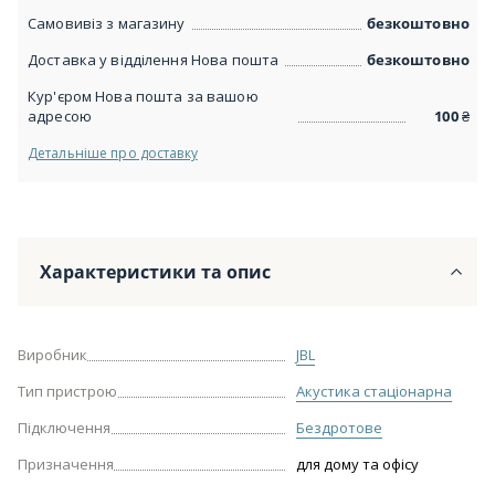
Самовивіз з магазину
безкоштовно
Доставка у відділення Нова пошта
безкоштовно
Кур'єром Нова пошта за вашою
адресою
100
₴
Детальніше про доставку
Характеристики та опис
Виробник
JBL
Тип пристрою
Акустика стаціонарна
Підключення
Бездротове
Призначення
для дому та офісу