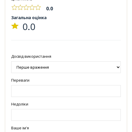
0.0
Загальна оцінка
0.0
Досвід використання
Переваги
Недоліки
Ваше ім'я