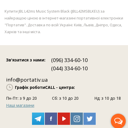
Купити JBL L42ms Music System Black (JBLL42MSBLKEU) за
найкращою ціною в інтернет-магазині портативної електроніки
"Портатив". Доставка по всій Україні: Київ, Львів, Дніпро, Одеса,
Харків та інші міста.
(096) 334-60-10
Зв'язатися з нами
:
(044) 334-60-10
info@portativ.ua
Графік роботи
CALL - центра:
Пн-Пт: з 9 до 20
Сб: з 10 до 20
Нд: з 10 до 18
Наші магазини
Передзвоніть мені