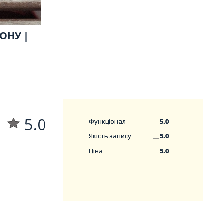
ОНУ |
5.0
Функціонал
5.0
Якість запису
5.0
Ціна
5.0