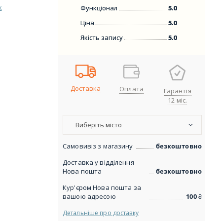
к
Функціонал
5.0
Ціна
5.0
Якість запису
5.0
Доставка
Оплата
Гарантія
12 міс.
Виберіть місто
Самовивіз з магазину
безкоштовно
Доставка у відділення
Нова пошта
безкоштовно
Кур'єром Нова пошта за
вашою адресою
100
₴
Детальніше про доставку