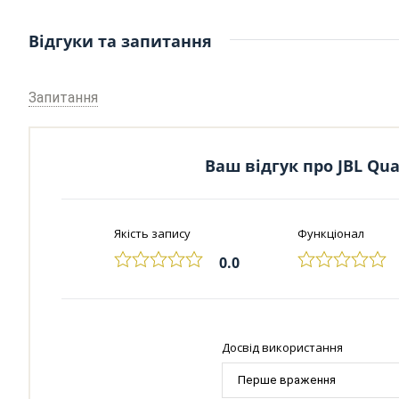
Відгуки та запитання
Запитання
Ваш відгук про JBL Qua
Якість запису
Функціонал
0.0
Досвід використання