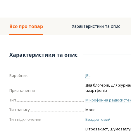
Все про товар
Характеристики та опис
Характеристики та опис
Виробник
JBL
Для блогерів, Для журнал
Призначення
смартфонів
Тип
Мікрофонна радіосисте
Тип запису
Моно
Тип підключення
Бездротовий
Вітрозахист, Шумозагл