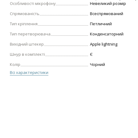
Особливості мікрофону
Невеликий розмір
Спрямованість
Всеспрямований
Тип кріплення
Петличний
Тип перетворювача
Конденсаторний
Вихідний штекер
Apple lightning
Шнур в комплекті
Є
Колір
Чорний
Всі характеристики