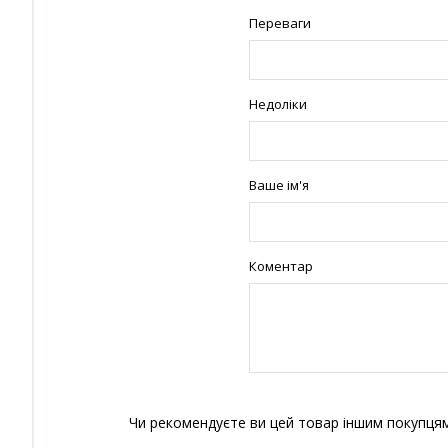
Переваги
Недоліки
Ваше ім'я
Коментар
Чи рекомендуєте ви цей товар іншим покупця