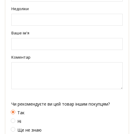
Недоліки
Ваше ім'я
Коментар
Чи рекомендуєте ви цей товар іншим покупцям?
Так
Ні
Ще не знаю