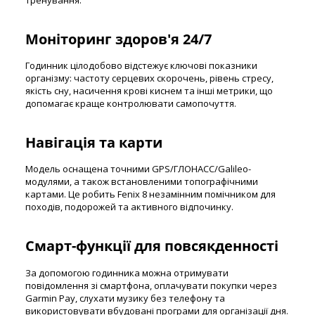
Моніторинг здоров'я 24/7
Годинник цілодобово відстежує ключові показники
організму: частоту серцевих скорочень, рівень стресу,
якість сну, насичення крові киснем та інші метрики, що
допомагає краще контролювати самопочуття.
Навігація та карти
Модель оснащена точними GPS/ГЛОНАСС/Galileo-
модулями, а також встановленими топографічними
картами. Це робить Fenix 8 незамінним помічником для
походів, подорожей та активного відпочинку.
Смарт-функції для повсякденності
За допомогою годинника можна отримувати
повідомлення зі смартфона, оплачувати покупки через
Garmin Pay, слухати музику без телефону та
використовувати вбудовані програми для організації дня.