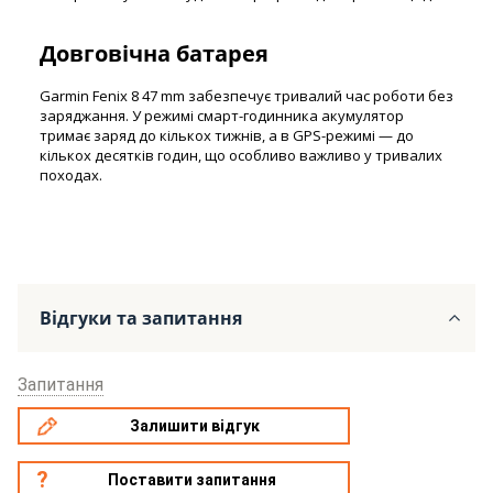
Довговічна батарея
Garmin Fenix 8 47 mm забезпечує тривалий час роботи без
заряджання. У режимі смарт-годинника акумулятор
тримає заряд до кількох тижнів, а в GPS-режимі — до
кількох десятків годин, що особливо важливо у тривалих
походах.
Відгуки та запитання
Запитання
Залишити відгук
Поставити запитання