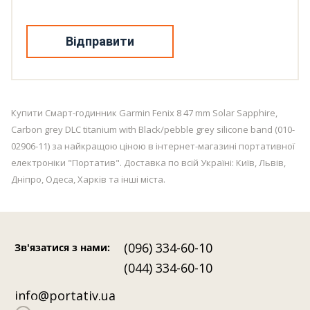
Відправити
Купити Смарт-годинник Garmin Fenix 8 47 mm Solar Sapphire,
Carbon grey DLC titanium with Black/pebble grey silicone band (010-
02906-11) за найкращою ціною в інтернет-магазині портативної
електроніки "Портатив". Доставка по всій Україні: Київ, Львів,
Дніпро, Одеса, Харків та інші міста.
(096) 334-60-10
Зв'язатися з нами
:
(044) 334-60-10
info@portativ.ua