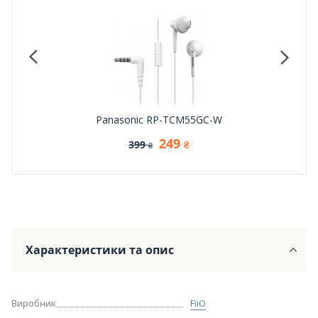
Panasonic RP-TCM55GC-W
249
399
₴
₴
Характеристики та опис
Виробник
FiiO