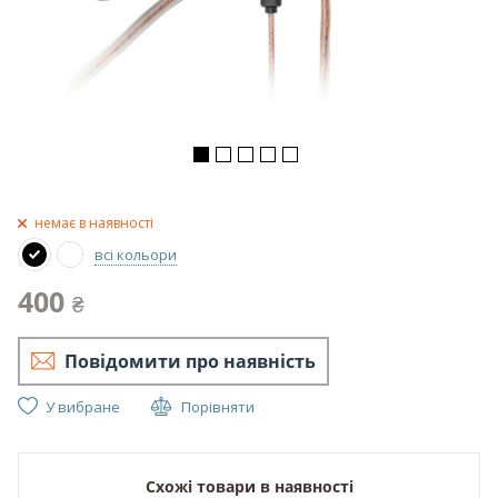
немає в наявності
всі кольори
400
₴
Повідомити про наявність
У вибране
Порівняти
Схожі товари в наявності