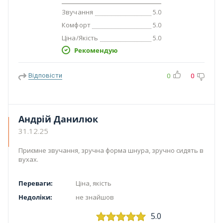
Звучання
5.0
Комфорт
5.0
Ціна/Якість
5.0
Рекомендую
Відповісти
0
0
Андрій Данилюк
31.12.25
Приємне звучання, зручна форма шнура, зручно сидять в
вухах.
Переваги:
Ціна, якість
Недоліки:
не знайшов
5.0