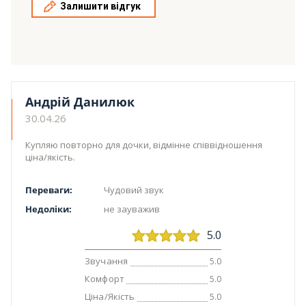
Залишити відгук
Андрій Данилюк
30.04.26
Купляю повторно для дочки, відмінне співвідношення
ціна/якість.
Переваги:
Чудовий звук
Недоліки:
не зауважив
5.0
Звучання
5.0
Комфорт
5.0
Ціна/Якість
5.0