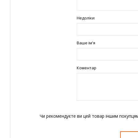
Недоліки
Ваше ім'я
Коментар
Чи рекомендуєте ви цей товар іншим покупця