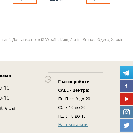
в". Доставка по всій Україні: Київ, Львів, Дніпро, Одеса, Харків
 нами
Графік роботи
0-10
CALL - центра:
0-10
Пн-Пт: з 9 до 20
tiv.ua
Сб: з 10 до 20
Нд: з 10 до 18
Наші магазини