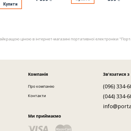
Купити
найкращою ціною в інтернет-магазині портативної електроніки "Портати
Компанія
Зв'язатися з
(096) 334-6
Про компанію
(044) 334-6
Контакти
info@porta
Ми приймаємо