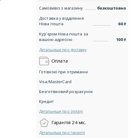
Самовивіз з магазину
безкоштовно
Доставка у відділення
Нова пошта
60
₴
Кур'єром Нова пошта за
вашою адресою
100
₴
Детальніше про доставку
Оплата
Готівкою при отриманні
Visa/MasterCard
Безготівковий розрахунок
Кредит
Детальніше про оплату
Гарантія 24 міс.
Детальніше про гарантії