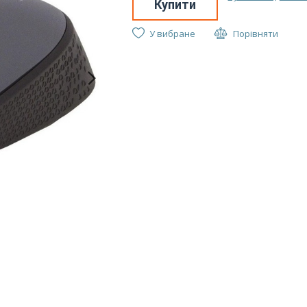
Купити
У вибране
Порівняти