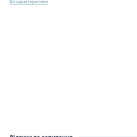
Всі характеристики
Відгуки та запитання