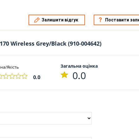
Залишити відгук
Поставити зап
70 Wireless Grey/Black (910-004642)
Загальна оцінка
іна/Якість
0.0
0.0