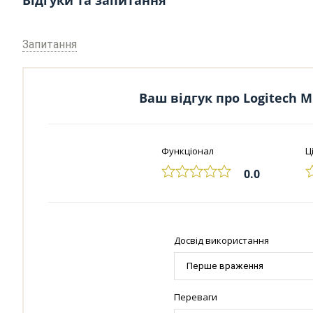
Запитання
Ваш відгук про Logitech M1
Функціонал
Ц
0.0
Досвід використання
Переваги