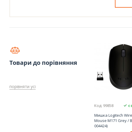
Товари до порівняння
порівняти усі
Код: 99858
є 
Мишка Logitech Wire
Mouse M171 Grey / Bl
004424)