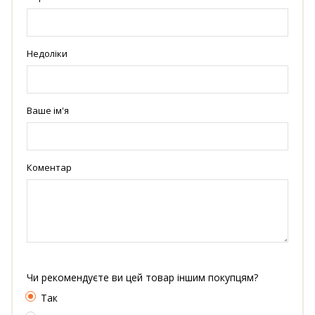
Недоліки
Ваше ім'я
Коментар
Чи рекомендуєте ви цей товар іншим покупцям?
Так