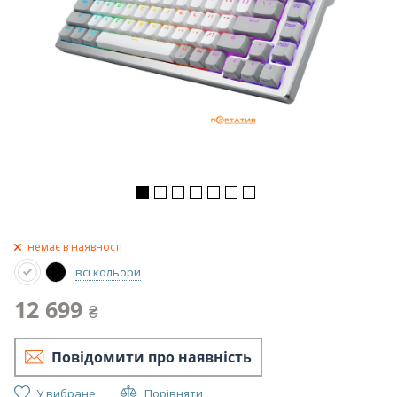
немає в наявності
всі кольори
12 699
₴
Повідомити про наявність
У вибране
Порівняти