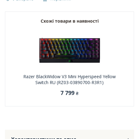
Схожі товари в наявності
Razer BlackWidow V3 Mini Hyperspeed Yellow
Switch RU (RZ03-03890700-R3R1)
7 799
₴