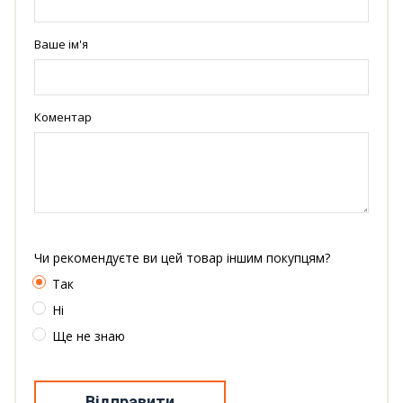
Ваше ім'я
Коментар
Чи рекомендуєте ви цей товар іншим покупцям?
Так
Ні
Ще не знаю
Відправити