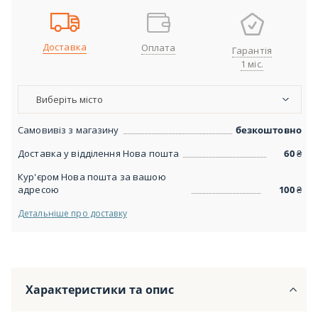
Доставка
Оплата
Гарантія
1 міс.
Виберіть місто
Самовивіз з магазину
безкоштовно
Доставка у відділення Нова пошта
60
₴
Кур'єром Нова пошта за вашою
адресою
100
₴
Детальніше про доставку
Характеристики та опис