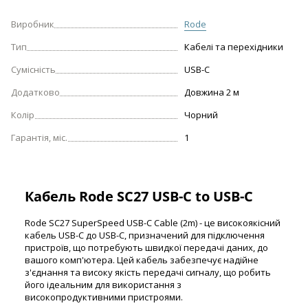
Виробник
Rode
Тип
Кабелі та перехідники
Сумісність
USB-C
Додатково
Довжина 2 м
Колір
Чорний
Гарантія, міс.
1
Кабель Rode SC27 USB-C to USB-C
Rode SC27 SuperSpeed USB-C Cable (2m) - це високоякісний
кабель USB-C до USB-C, призначений для підключення
пристроїв, що потребують швидкої передачі даних, до
вашого комп'ютера. Цей кабель забезпечує надійне
з'єднання та високу якість передачі сигналу, що робить
його ідеальним для використання з
високопродуктивними пристроями.