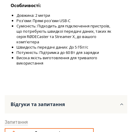
Особливості:
Довжина: 2 метри
Роз'єми: Прямі роз'єми USB-C
Сумісність: Підходить для підключення пристроїв,
що потребують швидкої передачі даних, таких як
серія RØDECaster та Streamer X, до вашого
комп'ютера
Швидкість передачі даних: До 5 Гбіт/с
Потужність: Підтримка до 60 Вт для зарядки
Висока якість виготовлення для тривалого
використання
Відгуки та запитання
Запитання