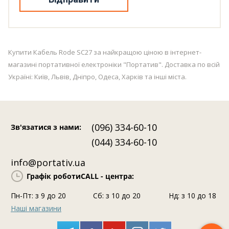
Купити Кабель Rode SC27 за найкращою ціною в інтернет-
магазині портативної електроніки "Портатив". Доставка по всій
Україні: Київ, Львів, Дніпро, Одеса, Харків та інші міста.
(096) 334-60-10
Зв'язатися з нами
:
(044) 334-60-10
info@portativ.ua
Графік роботи
CALL - центра:
Пн-Пт: з 9 до 20
Сб: з 10 до 20
Нд: з 10 до 18
Наші магазини