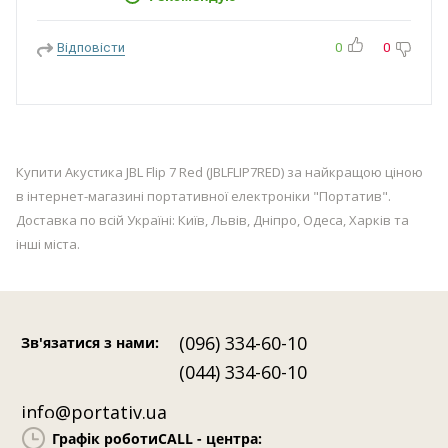
Відповісти
0
0
Купити Акустика JBL Flip 7 Red (JBLFLIP7RED) за найкращою ціною
в інтернет-магазині портативної електроніки "Портатив".
Доставка по всій Україні: Київ, Львів, Дніпро, Одеса, Харків та
інші міста.
(096) 334-60-10
Зв'язатися з нами
:
(044) 334-60-10
info@portativ.ua
Графік роботи
CALL - центра: