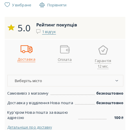
У вибране
Порівняти
5.0
Рейтинг покупців
1 відгук
Доставка
Оплата
Гарантія
12 міс.
Виберіть місто
Самовивіз з магазину
безкоштовно
Доставка у відділення Нова пошта
безкоштовно
Кур'єром Нова пошта за вашою
адресою
100
₴
Детальніше про доставку