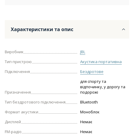
Характеристики та опис
Виробник
JBL
Тип пристрою
Акустика портативна
Підключення
Бездротове
для спорту та
відпочинку, у дорогу та
Призначення
подорожі
Тип бездротового підключення
Bluetooth
Формат акустики
Моноблок
Дисплей
Немає
FM-радіо
Немає