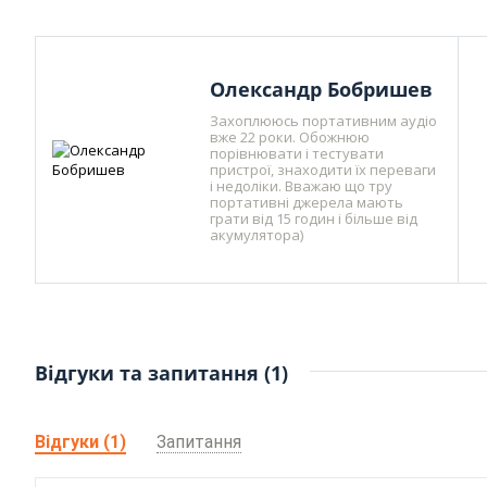
Олександр Бобришев
Захоплююсь портативним аудіо
вже 22 роки. Обожнюю
порівнювати і тестувати
пристрої, знаходити їх переваги
і недоліки. Вважаю що тру
портативні джерела мають
грати від 15 годин і більше від
акумулятора)
Відгуки та запитання (1)
Відгуки (1)
Запитання