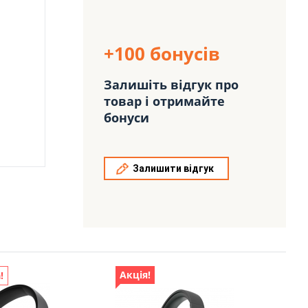
+100 бонусів
Залишіть відгук про
товар і отримайте
бонуси
Залишити відгук
Акція!
!