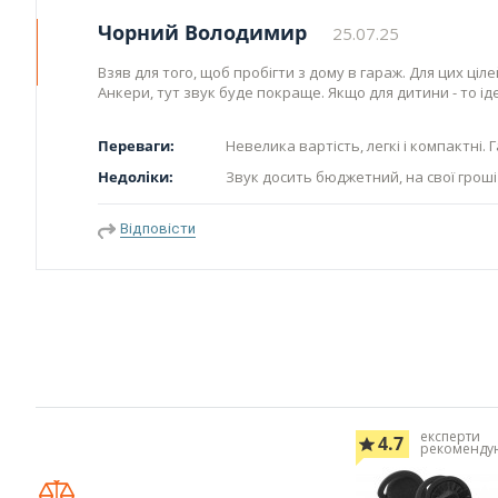
Чорний Володимир
25.07.25
Взяв для того, щоб пробігти з дому в гараж. Для цих ціле
Анкери, тут звук буде покраще. Якщо для дитини - то ід
Переваги:
Невелика вартість, легкі і компактні. 
Недоліки:
Звук досить бюджетний, на свої гроші
Відповісти
експерти
4.7
рекоменду