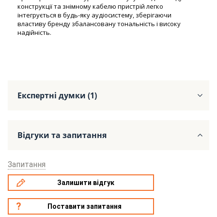
конструкції та знімному кабелю пристрій легко
інтегрується в будь-яку аудіосистему, зберігаючи
властиву бренду збалансовану тональність і високу
надійність.
Експертні думки (1)
Відгуки та запитання
Запитання
Залишити відгук
Поставити запитання