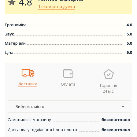
4.8
1 експертна думка
Ергономіка
4.0
Звук
5.0
Матеріали
5.0
Ціна
5.0
Доставка
Оплата
Гарантія
24 міс.
Виберіть місто
Самовивіз з магазину
безкоштовно
Доставка у відділення Нова пошта
безкоштовно