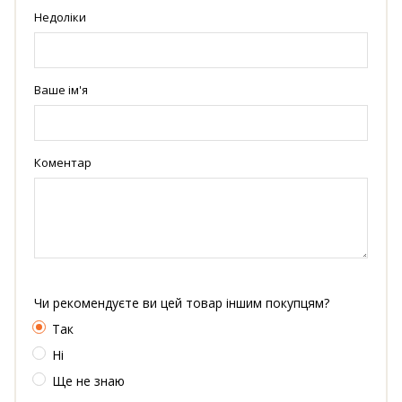
Недоліки
Ваше ім'я
Коментар
Чи рекомендуєте ви цей товар іншим покупцям?
Так
Ні
Ще не знаю