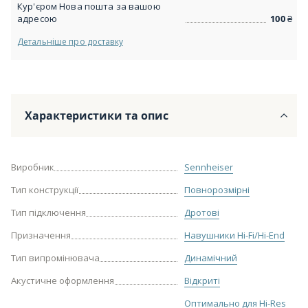
Кур'єром Нова пошта за вашою
адресою
100
₴
Детальніше про доставку
Характеристики та опис
Виробник
Sennheiser
Тип конструкції
Повнорозмірні
Тип підключення
Дротові
Призначення
Навушники Hi-Fi/Hi-End
Тип випромінювача
Динамічний
Акустичне оформлення
Відкриті
Оптимально для Hi-Res