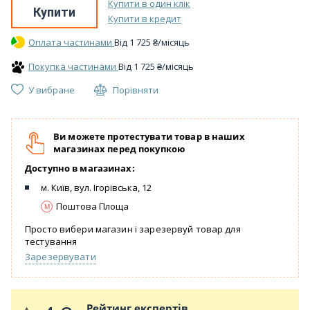
Купити в один клік
Купити
Купити в кредит
Оплата частинами
Вiд
1 725
₴
/місяць
Покупка частинами
Вiд
1 725
₴
/місяць
У вибране
Порівняти
Ви можете протестувати товар в наших
магазинах перед покупкою
Доступно в магазинах:
м. Київ, вул. Ігорівська, 12
Поштова Площа
Просто вибери магазин і зарезервуй товар для
тестування
Зарезервувати
Рейтинг експертів