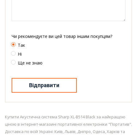
Чи рекомендуєте ви цей товар іншим покупцям?
Так
Ні
Ще не знаю
Відправити
Купити Акустична система Sharp XL-B514 Black за найкращою
ціною в інтернет-магазині портативної електроніки "Портатив".
Доставка по всій Україні: Київ, Львів, Дніпро, Одеса, Харків та