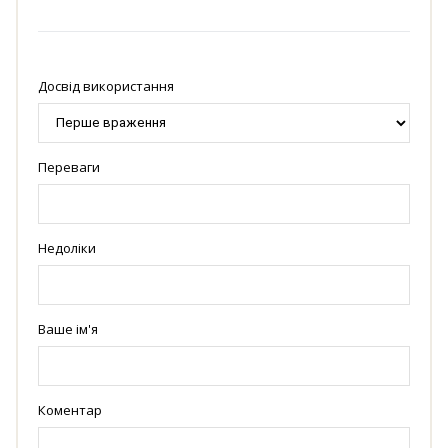
Досвід використання
Переваги
Недоліки
Ваше ім'я
Коментар