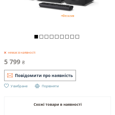
немає в наявності
5 799
₴
Повідомити про наявність
У вибране
Порівняти
Схожі товари в наявності