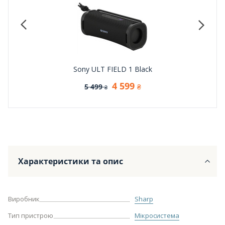
Sony ULT FIELD 1 Black
4 599
5 499
₴
₴
Характеристики та опис
Виробник
Sharp
Тип пристрою
Мікросистема