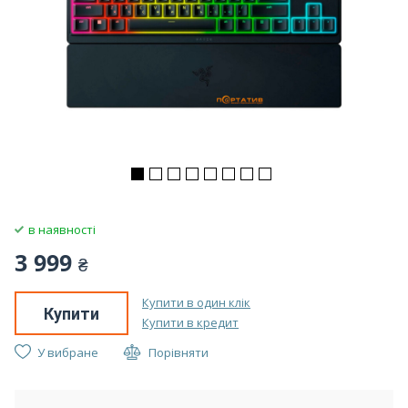
в наявності
3 999
₴
Купити в один клік
Купити
Купити в кредит
У вибране
Порівняти