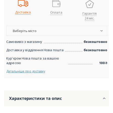
Доставка
Оплата
Гарантія
24 міс.
Виберіть місто
Самовивіз з магазину
безкоштовно
Доставка у відділення Нова пошта
безкоштовно
Кур'єром Нова пошта за вашою
адресою
100
₴
Детальніше про доставку
Характеристики та опис