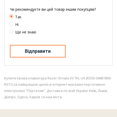
Чи рекомендуєте ви цей товар іншим покупцям?
Так
Ні
Ще не знаю
Відправити
Купити Ігрова клавіатура Razer Ornata V3 TKL UA (RZ03-04881800-
R371) за найкращою ціною в інтернет-магазині портативної
електроніки "Портатив". Доставка по всій Україні: Київ, Львів,
Дніпро, Одеса, Харків та інші міста.