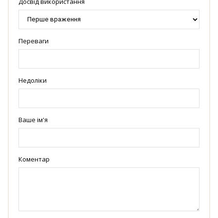
Досвід використання
Переваги
Недоліки
Ваше ім'я
Коментар