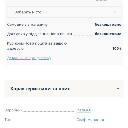
Виберіть місто
Самовивіз з магазину
безкоштовно
Доставка у відділення Нова пошта
безкоштовно
Кур'єром Нова пошта за вашою
адресою
100
₴
Детальніше про доставку
Характеристики та опис
Виробник
Insta360
Тип
Селфі-монопод