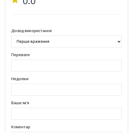
0.0
Досвід використання
Переваги
Недоліки
Ваше ім'я
Коментар