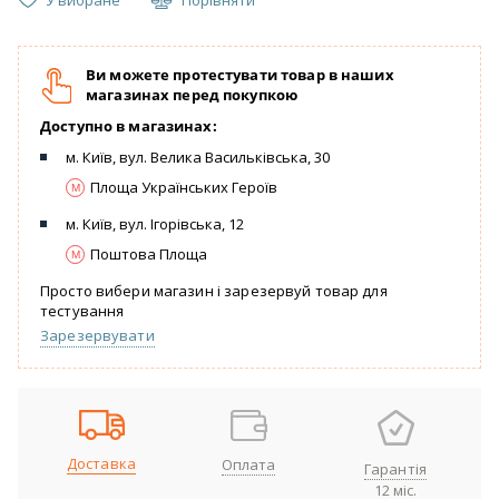
У вибране
Порівняти
Ви можете протестувати товар в наших
магазинах перед покупкою
Доступно в магазинах:
м. Київ, вул. Велика Васильківська, 30
Площа Українських Героїв
м. Київ, вул. Ігорівська, 12
Поштова Площа
Просто вибери магазин і зарезервуй товар для
тестування
Зарезервувати
Доставка
Оплата
Гарантія
12 міс.