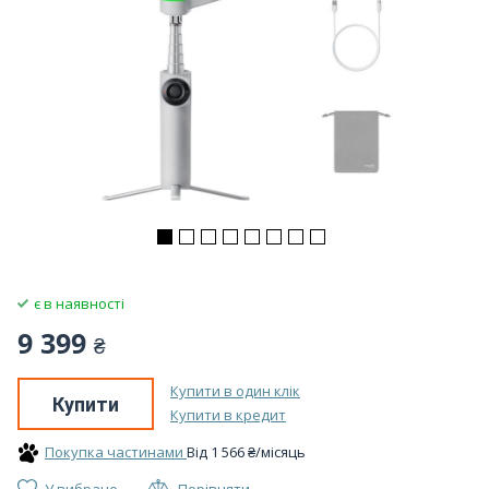
є в наявності
9 399
₴
Купити в один клік
Купити
Купити в кредит
Покупка частинами
Вiд
1 566
₴
/місяць