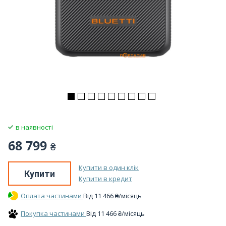
в наявності
68 799
₴
Купити в один клік
Купити
Купити в кредит
Оплата частинами
Вiд
11 466
₴
/місяць
Покупка частинами
Вiд
11 466
₴
/місяць