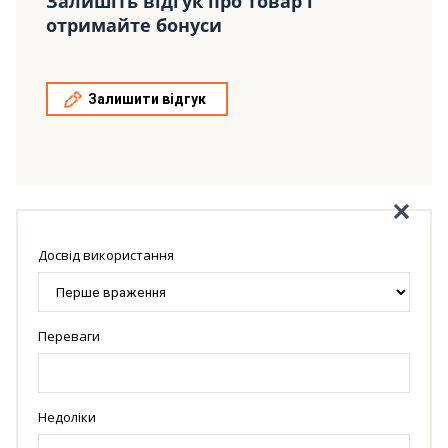
Залишіть відгук про товар і
отримайте бонуси
Залишити відгук
Досвід використання
Переваги
Недоліки