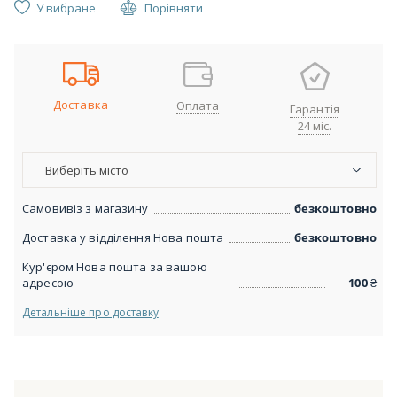
У вибране
Порівняти
Доставка
Оплата
Гарантія
24 міс.
Виберіть місто
Самовивіз з магазину
безкоштовно
Доставка у відділення Нова пошта
безкоштовно
Кур'єром Нова пошта за вашою
адресою
100
₴
Детальніше про доставку