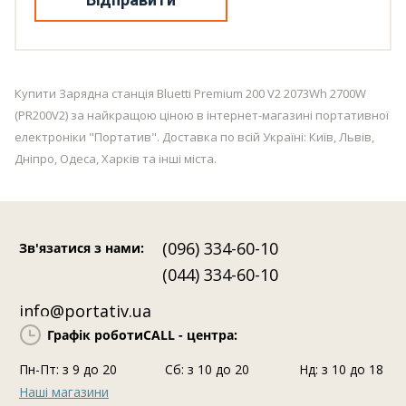
Купити Зарядна станція Bluetti Premium 200 V2 2073Wh 2700W
(PR200V2) за найкращою ціною в інтернет-магазині портативної
електроніки "Портатив". Доставка по всій Україні: Київ, Львів,
Дніпро, Одеса, Харків та інші міста.
(096) 334-60-10
Зв'язатися з нами
:
(044) 334-60-10
info@portativ.ua
Графік роботи
CALL - центра:
Пн-Пт: з 9 до 20
Сб: з 10 до 20
Нд: з 10 до 18
Наші магазини