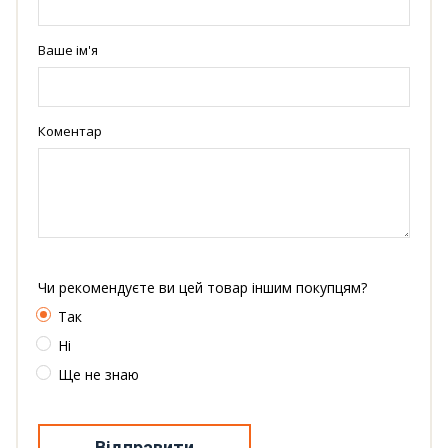
Ваше ім'я
Коментар
Чи рекомендуєте ви цей товар іншим покупцям?
Так
Ні
Ще не знаю
Відправити