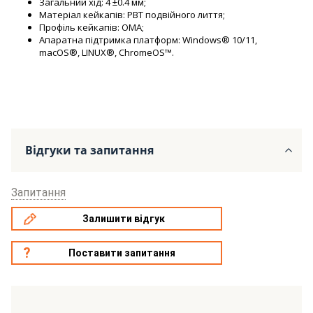
Загальний хід: 4 ±0.4 мм;
Матеріал кейкапів: PBT подвійного лиття;
Профіль кейкапів: OMA;
Апаратна підтримка платформ: Windows® 10/11,
macOS®, LINUX®, ChromeOS™.
Відгуки та запитання
Запитання
Залишити відгук
Поставити запитання