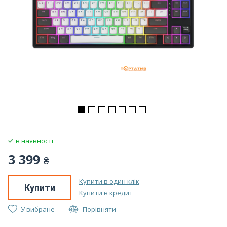
в наявності
3 399
₴
Купити в один клік
Купити
Купити в кредит
У вибране
Порівняти