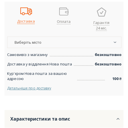
Доставка
Оплата
Гарантія
24 міс.
Виберіть місто
Самовивіз з магазину
безкоштовно
Доставка у відділення Нова пошта
безкоштовно
Кур'єром Нова пошта за вашою
адресою
100
₴
Детальніше про доставку
Характеристики та опис