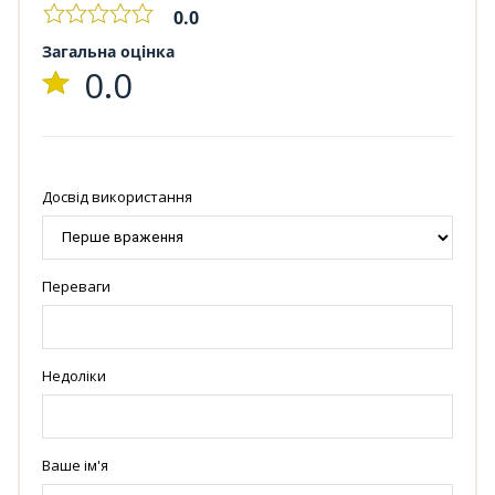
0.0
Загальна оцінка
0.0
Досвід використання
Переваги
Недоліки
Ваше ім'я