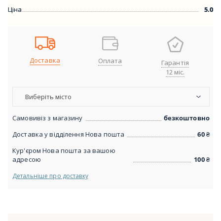
Ціна
5.0
Доставка
Оплата
Гарантія
12 міс.
Виберіть місто
Самовивіз з магазину
безкоштовно
Доставка у відділення Нова пошта
60
₴
Кур'єром Нова пошта за вашою
адресою
100
₴
Детальніше про доставку