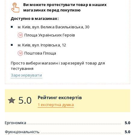
Ви можете протестувати товар в наших
магазинах перед покупкою
Доступно в магазинах:
м. Київ, вул. Велика Васильківська, 30
Площа Українських Героїв
м. Київ, вул. Ігорівська, 12
Поштова Площа
Просто вибери магазин і зарезервуй товар для
тестування
Зарезервувати
5.0
Рейтинг експертів
1 експертна думка
Ергономіка
5.0
Фукнціональність
5.0