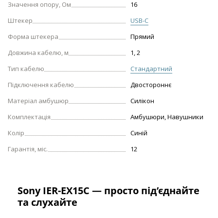
Значення опору, Ом
16
Штекер
USB-С
Форма штекера
Прямий
Довжина кабелю, м
1, 2
Тип кабелю
Стандартний
Підключення кабелю
Двостороннє
Матеріал амбушюр
Силікон
Комплектація
Амбушюри, Навушники
Колір
Синій
Гарантія, міс.
12
Sony IER-EX15C — просто під’єднайте
та слухайте