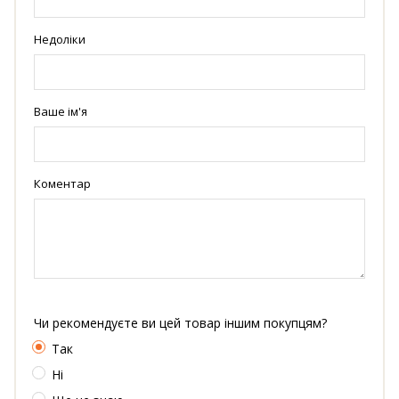
Недоліки
Ваше ім'я
Коментар
Чи рекомендуєте ви цей товар іншим покупцям?
Так
Ні