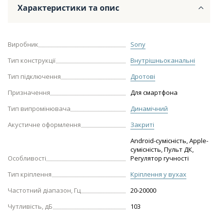
Характеристики та опис
Виробник
Sony
Тип конструкції
Внутрішньоканальні
Тип підключення
Дротові
Призначення
Для смартфона
Тип випромінювача
Динамічний
Акустичне оформлення
Закриті
Android-сумісність, Apple-
сумісність, Пульт ДК,
Особливості
Регулятор гучності
Тип кріплення
Кріплення у вухах
Частотний діапазон, Гц
20-20000
Чутливість, дБ
103