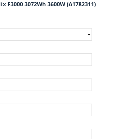
lix F3000 3072Wh 3600W (A1782311)