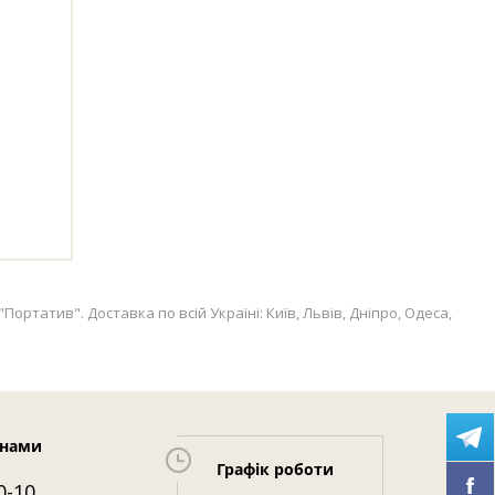
ортатив". Доставка по всій Україні: Київ, Львів, Дніпро, Одеса,
 нами
Графік роботи
0-10