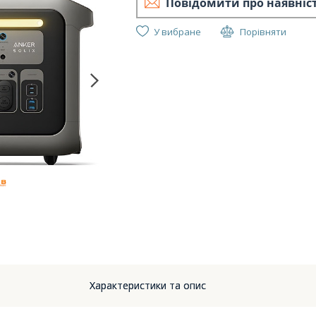
Повідомити про наявніс
У вибране
Порівняти
Характеристики та опис