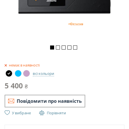
немає в наявності
всі кольори
5 400
₴
Повідомити про наявність
У вибране
Порівняти