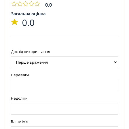
0.0
Загальна оцінка
0.0
Досвід використання
Переваги
Недоліки
Ваше ім'я