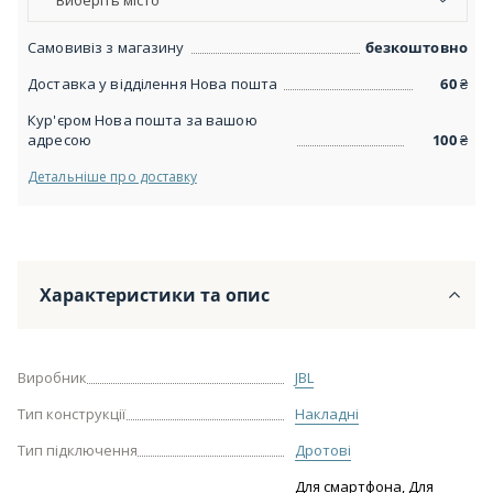
Виберіть місто
Самовивіз з магазину
безкоштовно
Доставка у відділення Нова пошта
60
₴
Кур'єром Нова пошта за вашою
адресою
100
₴
Детальніше про доставку
Характеристики та опис
Виробник
JBL
Тип конструкції
Накладні
Тип підключення
Дротові
Для смартфона, Для