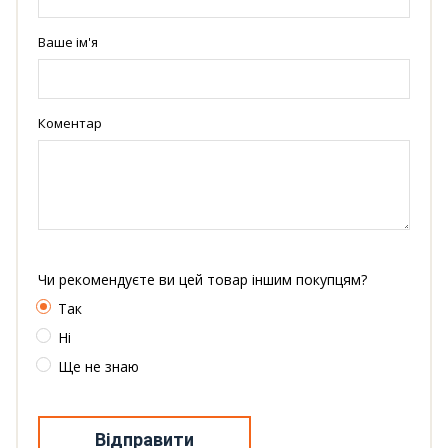
Ваше ім'я
Коментар
Чи рекомендуєте ви цей товар іншим покупцям?
Так
Ні
Ще не знаю
Відправити