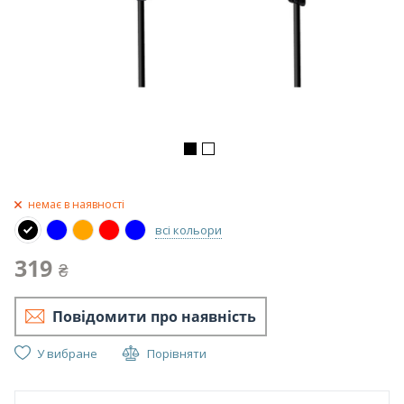
немає в наявності
всі кольори
319
₴
Повідомити про наявність
У вибране
Порівняти