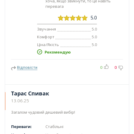
хоча, якщо звикнути, то це навіть
перевага
5.0
Звучання
5.0
Комфорт
5.0
Ціна/Якість
5.0
Рекомендую
Відповісти
0
0
Тарас Спивак
13.06.25
Загалом чудовий дешевий вибір!
Переваги:
Стабільні