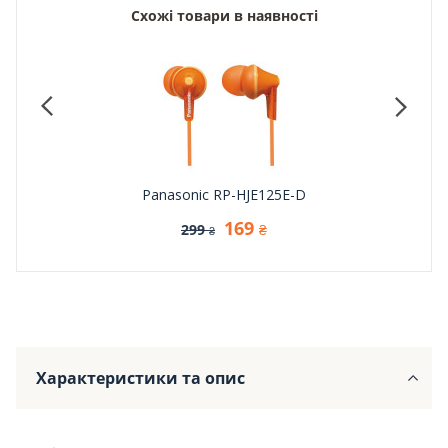
Схожі товари в наявності
Panasonic RP-HJE125E-D
169
299
₴
₴
Характеристики та опис