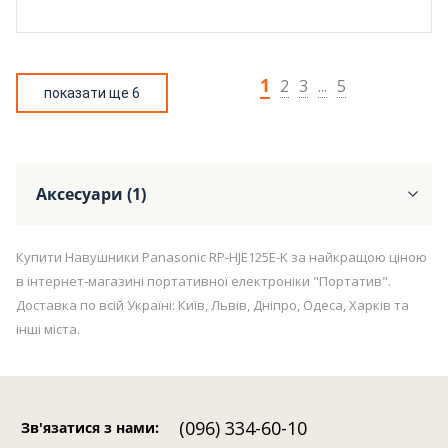
1
2
3
...
5
показати ще 6
Аксесуари (1)
Купити Навушники Panasonic RP-HJE125E-K за найкращою ціною
в інтернет-магазині портативної електроніки "Портатив".
Доставка по всій Україні: Київ, Львів, Дніпро, Одеса, Харків та
інші міста.
(096) 334-60-10
Зв'язатися з нами
: