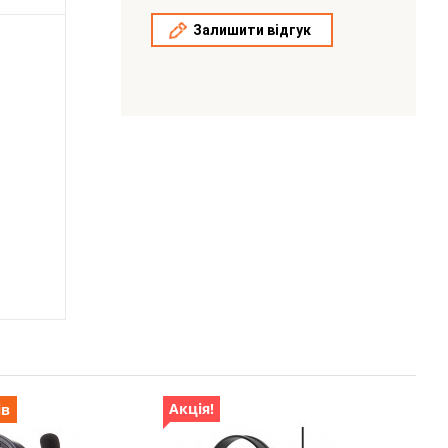
Залишити відгук
Акція!
ів