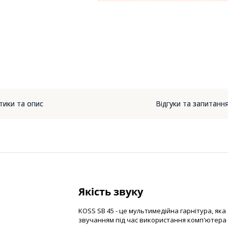
тики та опис
Відгуки та запитання
Якість звуку
KOSS SB 45 - це мультимедійна гарнітура, як
звучанням під час використання комп'ютера 