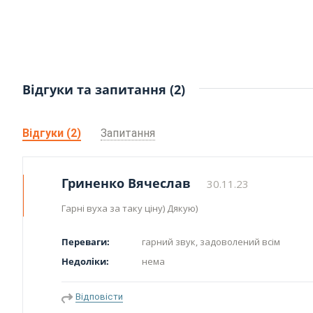
Відгуки та запитання (2)
Відгуки (2)
Запитання
Гриненко Вячеслав
30.11.23
Гарні вуха за таку ціну) Дякую)
Переваги:
гарний звук, задоволений всім
Недоліки:
нема
Відповісти