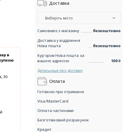
Доставка
Виберіть місто
Самовивіз з магазину
безкоштовно
Доставка у відділення
Нова пошта
безкоштовно
вар в
Кур'єром Нова пошта за
купкою
вашою адресою
100
₴
Детальніше про доставку
, 30
Оплата
Готівкою при отриманні
Visa/MasterCard
Оплата частинами
уй
Безготівковий розрахунок
Кредит