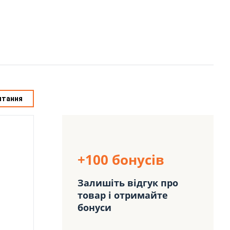
итання
+100 бонусів
Залишіть відгук про
товар і отримайте
бонуси