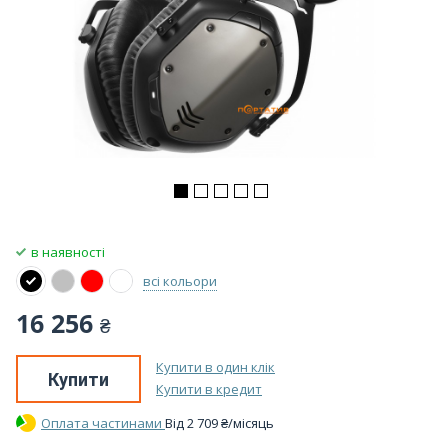
в наявності
всі кольори
16 256
₴
Купити в один клік
Купити
Купити в кредит
Оплата частинами
Вiд
2 709
₴
/місяць