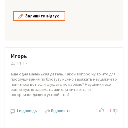
Залишити відгук
Игорь
23.11.17
еще одна маленькая деталь. Такой вопрос. ну то что для
прослушивания по блютузу нужно заряжать наушики-это
понятно,а вот если слушать по кабелю? Наушники все
равно нужно заряжать или они питаются от
воспроизводящего устройства?
1 відповідь
Відповісти
1
1