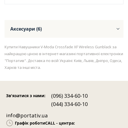
Аксесуари (6)
Купити Навушники V-Moda Crossfade XF Wireless Gunblack за
найкращою ціною в інтернет-магазині портативної електроніки
"Портатив". Доставка по всій Україні: Київ, Львів, Дніпро, Одеса,
Харків та інші міста.
(096) 334-60-10
Зв'язатися з нами
:
(044) 334-60-10
info@portativ.ua
Графік роботи
CALL - центра: