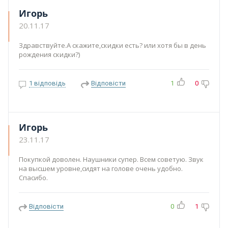
Игорь
20.11.17
Здравствуйте.А скажите,скидки есть? или хотя бы в день
рождения скидки?)
1 відповідь
Відповісти
1
0
Игорь
23.11.17
Покупкой доволен. Наушники супер. Всем советую. Звук
на высшем уровне,сидят на голове очень удобно.
Спасибо.
Відповісти
0
1