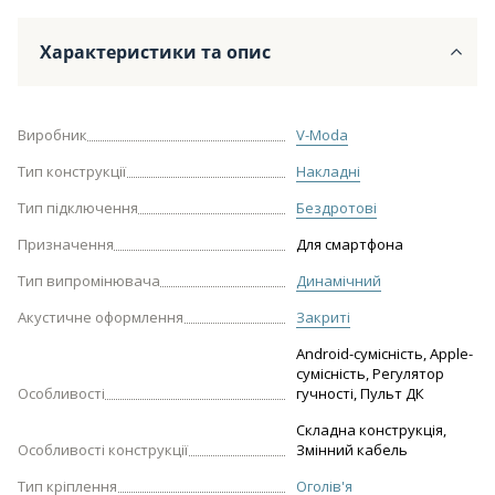
Характеристики та опис
Виробник
V-Moda
Тип конструкції
Накладні
Тип підключення
Бездротові
Призначення
Для смартфона
Тип випромінювача
Динамічний
Акустичне оформлення
Закриті
Android-сумісність, Apple-
сумісність, Регулятор
Особливості
гучності, Пульт ДК
Складна конструкція,
Особливості конструкції
Змінний кабель
Тип кріплення
Оголів'я