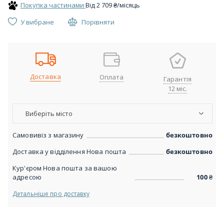
Покупка частинами
Вiд
2 709
₴
/місяць
У вибране
Порівняти
Доставка
Оплата
Гарантія
12 міс.
Виберіть місто
Самовивіз з магазину
безкоштовно
Доставка у відділення Нова пошта
безкоштовно
Кур'єром Нова пошта за вашою
адресою
100
₴
Детальніше про доставку