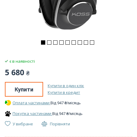
є в наявності
5 680
₴
Купити в один клік
Купити
Купити в кредит
Оплата частинами
Вiд
947
₴
/місяць
Покупка частинами
Вiд
947
₴
/місяць
У вибране
Порівняти