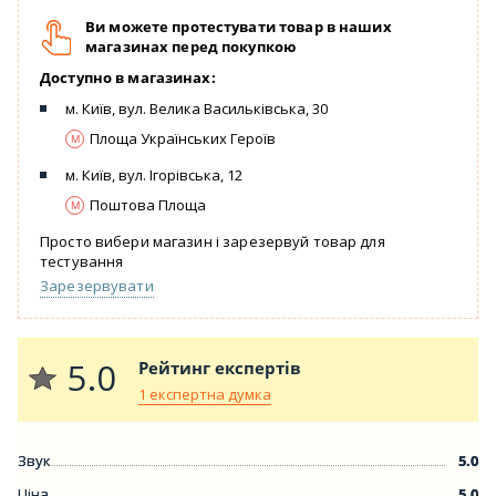
Ви можете протестувати товар в наших
магазинах перед покупкою
Доступно в магазинах:
м. Київ, вул. Велика Васильківська, 30
Площа Українських Героїв
м. Київ, вул. Ігорівська, 12
Поштова Площа
Просто вибери магазин і зарезервуй товар для
тестування
Зарезервувати
5.0
Рейтинг експертів
1 експертна думка
Звук
5.0
Ціна
5.0