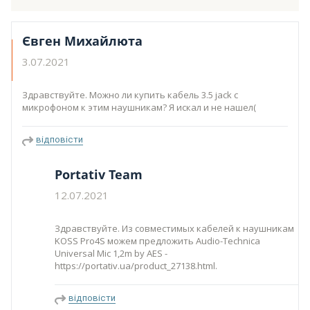
Євген Михайлюта
3.07.2021
Здравствуйте. Можно ли купить кабель 3.5 jack с
микрофоном к этим наушникам? Я искал и не нашел(
відповісти
Portativ Team
12.07.2021
Здравствуйте. Из совместимых кабелей к наушникам
KOSS Pro4S можем предложить Audio-Technica
Universal Mic 1,2m by AES -
https://portativ.ua/product_27138.html.
відповісти