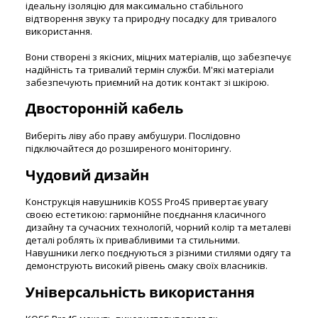
ідеальну ізоляцію для максимально стабільного
відтворення звуку та природну посадку для тривалого
використання.
Вони створені з якісних, міцних матеріалів, що забезпечує
надійність та тривалий термін служби. М'які матеріали
забезпечують приємний на дотик контакт зі шкірою.
Двосторонній кабель
Виберіть ліву або праву амбушури. Послідовно
підключайтеся до розширеного моніторингу.
Чудовий дизайн
Конструкція навушників KOSS Pro4S привертає увагу
своєю естетикою: гармонійне поєднання класичного
дизайну та сучасних технологій, чорний колір та металеві
деталі роблять їх привабливими та стильними.
Навушники легко поєднуються з різними стилями одягу та
демонструють високий рівень смаку своїх власників.
Універсальність використання