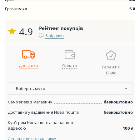
Ергономіка
5.0
4.9
Рейтинг покупців
6 відгуків
Доставка
Оплата
Гарантія
12 міс.
Виберіть місто
Самовивіз з магазину
безкоштовно
Доставка у відділення Нова пошта
безкоштовно
Кур'єром Нова пошта за вашою
адресою
100
₴
Детальніше про доставку