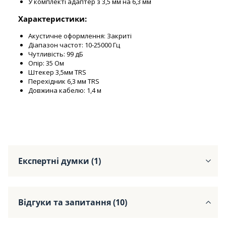
У комплекті адаптер з 3,5 мм на 6,3 мм
Характеристики:
Акустичне оформлення: Закриті
Діапазон частот: 10-25000 Гц
Чутливість: 99 дБ
Опір: 35 Ом
Штекер 3,5мм TRS
Перехідник 6,3 мм TRS
Довжина кабелю: 1,4 м
Експертні думки (1)
Відгуки та запитання (10)