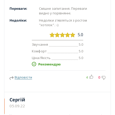
Переваги:
Смішне запитання. Переваги
видно у порівнянні.
Недоліки:
Недоліки з'являться з ростом
"хотілок". :-)
5.0
Звучання
5.0
Комфорт
5.0
Ціна/Якість
5.0
Рекомендую
Відповісти
4
0
Сергій
05.09.22