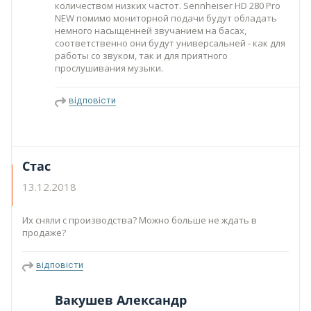
количеством низких частот. Sennheiser HD 280 Pro
NEW помимо мониторной подачи будут обладать
немного насыщенней звучанием на басах,
соответственно они будут универсальней - как для
работы со звуком, так и для приятного
прослушивания музыки.
відповісти
Стас
13.12.2018
Их сняли с производства? Можно больше не ждать в
продаже?
відповісти
Вакушев Александр