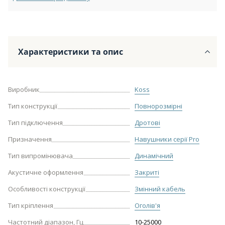
Характеристики та опис
Виробник
Koss
Тип конструкції
Повнорозмірні
Тип підключення
Дротові
Призначення
Навушники серії Pro
Тип випромінювача
Динамічний
Акустичне оформлення
Закриті
Особливості конструкції
Змінний кабель
Тип кріплення
Оголів'я
Частотний діапазон, Гц
10-25000