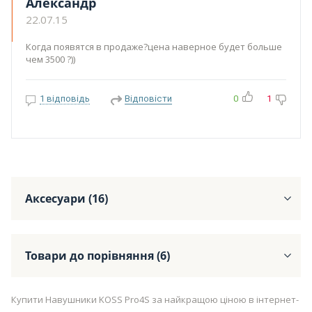
Александр
22.07.15
Когда появятся в продаже?цена наверное будет больше
чем 3500 ?))
1 відповідь
Відповісти
0
1
Аксесуари (16)
Товари до порівняння (6)
Купити Навушники KOSS Pro4S за найкращою ціною в інтернет-