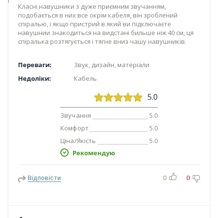
Класні навушники з дуже приємним звучанням,
подобається в них все окрім кабеля, він зроблений
спіралью, і якщо пристрий в який ви підключаєте
навушнии знакодиться на видстані бильше ніж 40 см, ця
спіралька розтягується і тягне вниз чашу навушників.
Переваги:
Звук, дизайн, матеріали
Недоліки:
Кабель
5.0
Звучання
5.0
Комфорт
5.0
Ціна/Якість
5.0
Рекомендую
Відповісти
0
0