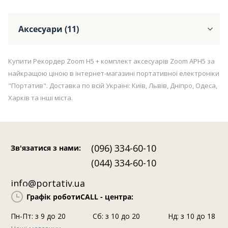
Аксесуари (11)
Купити Рекордер Zoom H5 + комплект аксесуарів Zoom APH5 за
найкращою ціною в інтернет-магазині портативної електроніки
"Портатив". Доставка по всій Україні: Київ, Львів, Дніпро, Одеса,
Харків та інші міста.
(096) 334-60-10
Зв'язатися з нами
:
(044) 334-60-10
info@portativ.ua
Графік роботи
CALL - центра:
Пн-Пт: з 9 до 20
Сб: з 10 до 20
Нд: з 10 до 18