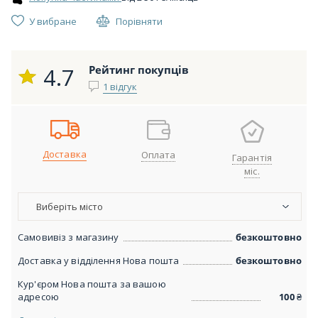
У вибране
Порівняти
4.7
Рейтинг покупців
1 відгук
Доставка
Оплата
Гарантія
міс.
Виберіть місто
Самовивіз з магазину
безкоштовно
Доставка у відділення Нова пошта
безкоштовно
Кур'єром Нова пошта за вашою
адресою
100
₴