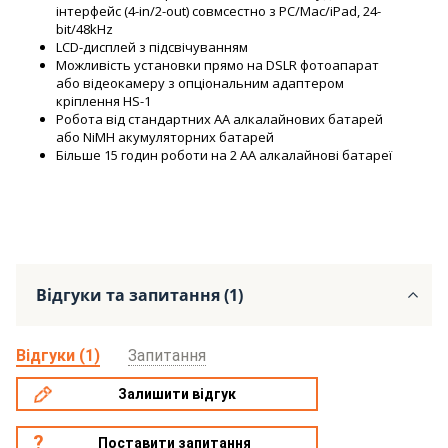
інтерфейс (4-in/2-out) совмсестно з PC/Mac/iPad, 24-
bit/48kHz
LCD-дисплей з підсвічуванням
Можливість установки прямо на DSLR фотоапарат
або відеокамеру з опціональним адаптером
кріплення HS-1
Робота від стандартних AA алкалайнових батарей
або NiMH акумуляторних батарей
Більше 15 годин роботи на 2 AA алкалайнові батареї
Відгуки та запитання (1)
Відгуки (1)
Запитання
Залишити відгук
Поставити запитання