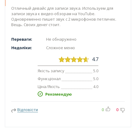
Отличный девайс для записи звука. Используем для
записи звука к видео-обзорам на YouTube.
Одновременно пишет звук с 2 микрофонов петличек.
Вещь. Своих денег стоит.
Переваги:
Не обнаружено
Недоліки:
Сложное меню
4.7
Якість запису
5.0
Функціонал
5.0
Ціна/Якість
4.0
Рекомендую
Відповісти
0
0