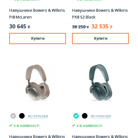
Навушники Bowers & Wilkins
Навушники Bowers & Wilkins
Pi8 McLaren
PX8 S2 Black
30 645
32 535
38 250
₴
₴
₴
Купити
Купити
всі кольори
всі кольори
є в наявності
є в наявності
Навушники Bowers & Wilkins
Навушники Bowers & Wilkins