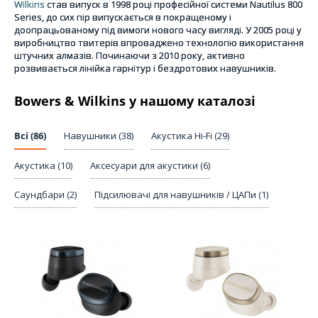
Wilkins
став випуск в 1998 році професійної системи Nautilus 800
Series, до сих пір випускається в покращеному і
доопрацьованому під вимоги нового часу вигляді. У 2005 році у
виробництво твитерів впроваджено технологію використання
штучних алмазів. Починаючи з 2010 року, активно
розвивається лінійка гарнітур і бездротових навушників.
Bowers & Wilkins у нашому каталозі
Всі (86)
Навушники (38)
Акустика Hi-Fi (29)
Акустика (10)
Аксесуари для акустики (6)
Саундбари (2)
Підсилювачі для навушників / ЦАПи (1)