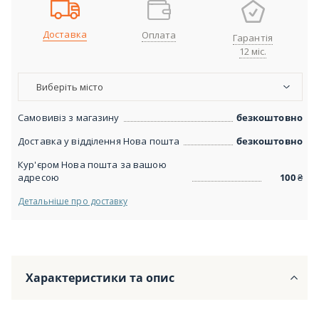
Доставка
Оплата
Гарантія
12 міс.
Виберіть місто
Самовивіз з магазину
безкоштовно
Доставка у відділення Нова пошта
безкоштовно
Кур'єром Нова пошта за вашою
адресою
100
₴
Детальніше про доставку
Характеристики та опис