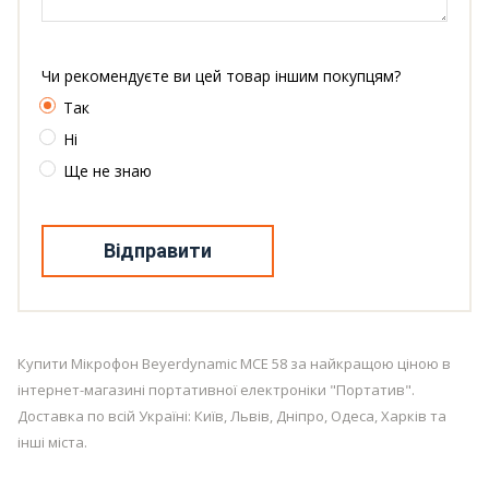
Чи рекомендуєте ви цей товар іншим покупцям?
Так
Ні
Ще не знаю
Відправити
Купити Мікрофон Beyerdynamic MCE 58 за найкращою ціною в
інтернет-магазині портативної електроніки "Портатив".
Доставка по всій Україні: Київ, Львів, Дніпро, Одеса, Харків та
інші міста.