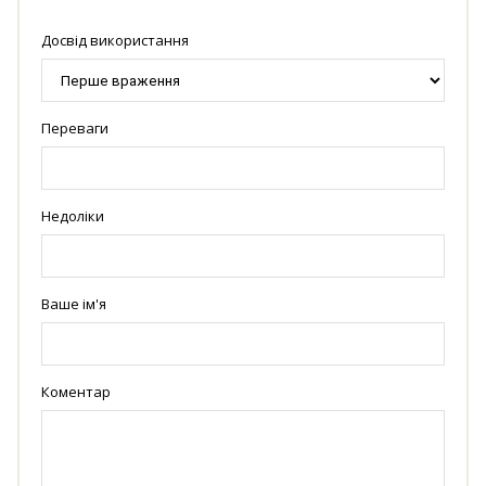
Досвід використання
Переваги
Недоліки
Ваше ім'я
Коментар