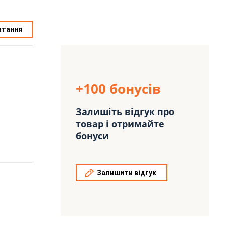
итання
+100 бонусів
Залишіть відгук про
товар і отримайте
бонуси
Залишити відгук