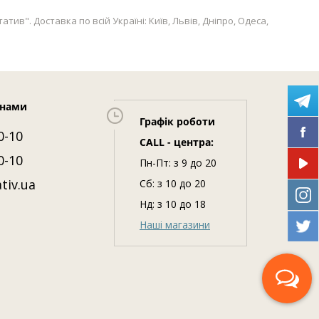
тив". Доставка по всій Україні: Київ, Львів, Дніпро, Одеса,
 нами
Графік роботи
0-10
CALL - центра:
0-10
Пн-Пт: з 9 до 20
tiv.ua
Сб: з 10 до 20
Нд: з 10 до 18
Наші магазини
Передзвоніть мені