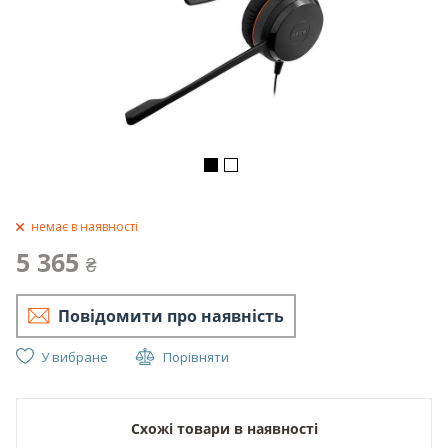
немає в наявності
5 365
₴
Повідомити про наявність
У вибране
Порівняти
Схожі товари в наявності