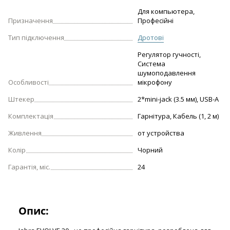
Для компьютера,
Призначення
Професійні
Тип підключення
Дротові
Регулятор гучності,
Система
шумоподавлення
Особливості
мікрофону
Штекер
2*mini-jack (3.5 мм), USB-A
Комплектація
Гарнітура, Кабель (1, 2 м)
Живлення
от устройства
Колір
Чорний
Гарантія, міс.
24
Опис: