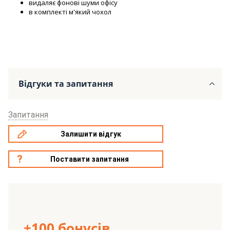
видаляє фонові шуми офісу
в комплекті м'який чохол
Відгуки та запитання
Запитання
Залишити відгук
Поставити запитання
+100 бонусів