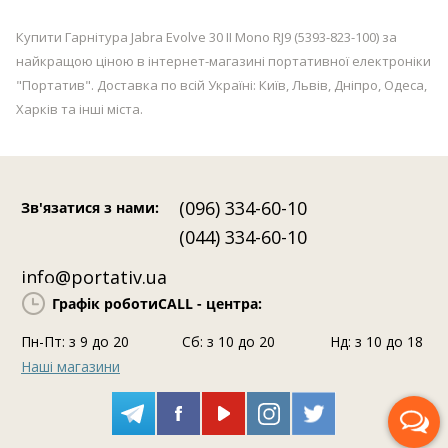
Купити Гарнітура Jabra Evolve 30 II Mono RJ9 (5393-823-100) за
найкращою ціною в інтернет-магазині портативної електроніки
"Портатив". Доставка по всій Україні: Київ, Львів, Дніпро, Одеса,
Харків та інші міста.
(096) 334-60-10
Зв'язатися з нами
:
(044) 334-60-10
info@portativ.ua
Графік роботи
CALL - центра:
Пн-Пт: з 9 до 20
Сб: з 10 до 20
Нд: з 10 до 18
Наші магазини
Передзвоніть мені