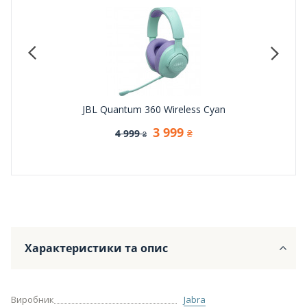
A
JBL Quantum 360 Wireless Cyan
3 999
4 999
₴
₴
Характеристики та опис
Виробник
Jabra