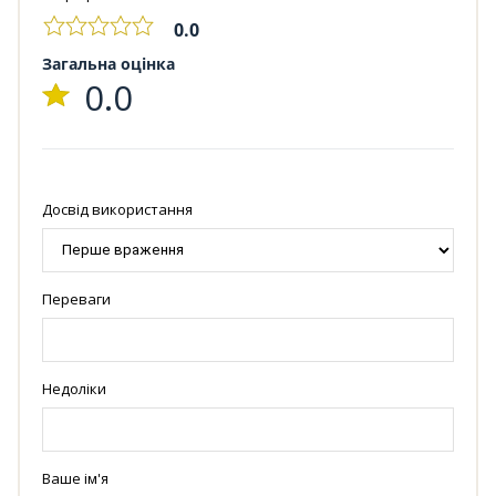
0.0
Загальна оцінка
0.0
Досвід використання
Переваги
Недоліки
Ваше ім'я